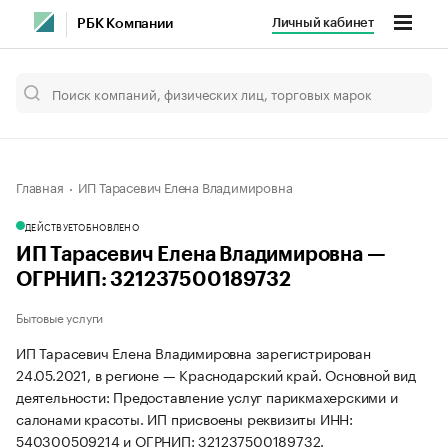
Личный кабинет
РБК Компании
Главная
ИП Тарасевич Елена Владимировна
ДЕЙСТВУЕТ
ОБНОВЛЕНО
ИП Тарасевич Елена Владимировна —
ОГРНИП: 321237500189732
Бытовые услуги
ИП Тарасевич Елена Владимировна зарегистрирован
24.05.2021, в регионе — Краснодарский край. Основной вид
деятельности: Предоставление услуг парикмахерскими и
салонами красоты. ИП присвоены реквизиты ИНН:
540300509214 и ОГРНИП: 321237500189732.