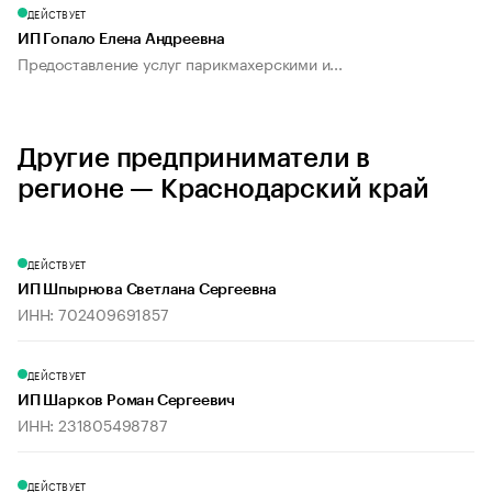
ДЕЙСТВУЕТ
ИП Гопало Елена Андреевна
Предоставление услуг парикмахерскими и...
Другие предприниматели в
регионе — Краснодарский край
ДЕЙСТВУЕТ
ИП Шпырнова Светлана Сергеевна
ИНН: 702409691857
ДЕЙСТВУЕТ
ИП Шарков Роман Сергеевич
ИНН: 231805498787
ДЕЙСТВУЕТ