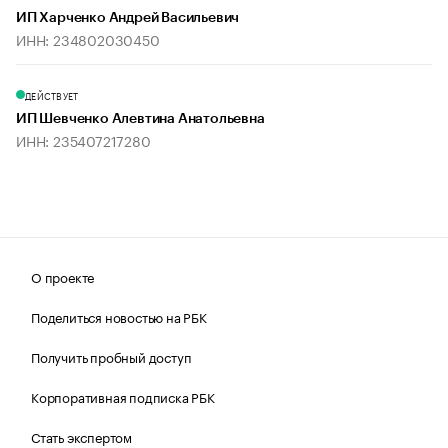
ИП Харченко Андрей Васильевич
ИНН: 234802030450
ДЕЙСТВУЕТ
ИП Шевченко Алевтина Анатольевна
ИНН: 235407217280
О проекте
Поделиться новостью на РБК
Получить пробный доступ
Корпоративная подписка РБК
Стать экспертом