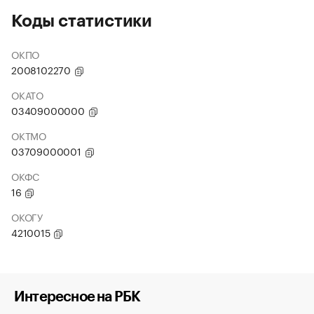
Коды статистики
ОКПО
2008102270
ОКАТО
03409000000
ОКТМО
03709000001
ОКФС
16
ОКОГУ
4210015
Интересное на РБК