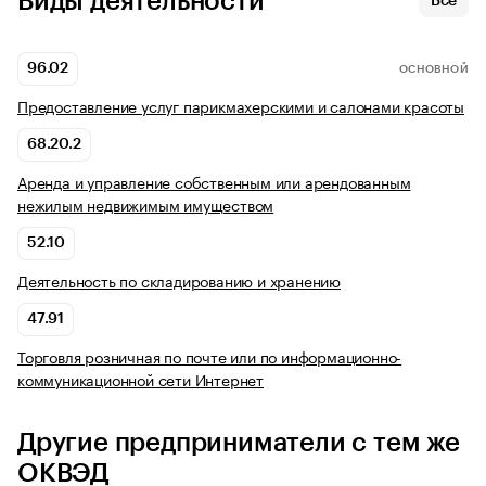
Виды деятельности
Все
96.02
ОСНОВНОЙ
Предоставление услуг парикмахерскими и салонами красоты
68.20.2
Аренда и управление собственным или арендованным
нежилым недвижимым имуществом
52.10
Деятельность по складированию и хранению
47.91
Торговля розничная по почте или по информационно-
коммуникационной сети Интернет
Другие предприниматели с тем же
ОКВЭД