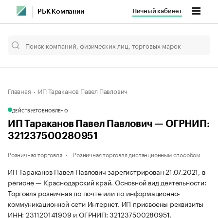
Личный кабинет
РБК Компании
Главная
ИП Тараканов Павел Павлович
ДЕЙСТВУЕТ
ОБНОВЛЕНО
ИП Тараканов Павел Павлович — ОГРНИП:
321237500280951
Розничная торговля
Розничная торговля дистанционным способом
ИП Тараканов Павел Павлович зарегистрирован 21.07.2021, в
регионе — Краснодарский край. Основной вид деятельности:
Торговля розничная по почте или по информационно-
коммуникационной сети Интернет. ИП присвоены реквизиты
ИНН: 231120141909 и ОГРНИП: 321237500280951.