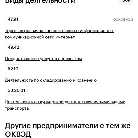
Виды деятельности
Все
47.91
ОСНОВНОЙ
Торговля розничная по почте или по информационно-
коммуникационной сети Интернет
49.42
Предоставление услуг по перевозкам
52.10
Деятельность по складированию и хранению
53.20.31
Деятельность по курьерской доставке различными видами
транспорта
Другие предприниматели с тем же
ОКВЭД