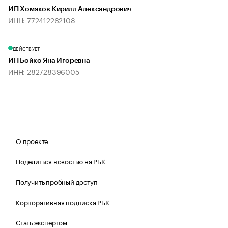
ИП Хомяков Кирилл Александрович
ИНН: 772412262108
ДЕЙСТВУЕТ
ИП Бойко Яна Игоревна
ИНН: 282728396005
О проекте
Поделиться новостью на РБК
Получить пробный доступ
Корпоративная подписка РБК
Стать экспертом