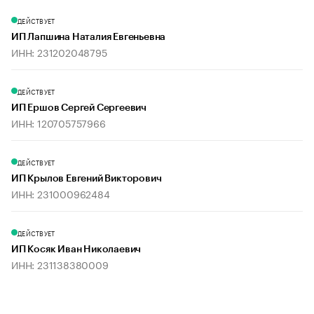
ДЕЙСТВУЕТ
ИП Лапшина Наталия Евгеньевна
ИНН: 231202048795
ДЕЙСТВУЕТ
ИП Ершов Сергей Сергеевич
ИНН: 120705757966
ДЕЙСТВУЕТ
ИП Крылов Евгений Викторович
ИНН: 231000962484
ДЕЙСТВУЕТ
ИП Косяк Иван Николаевич
ИНН: 231138380009