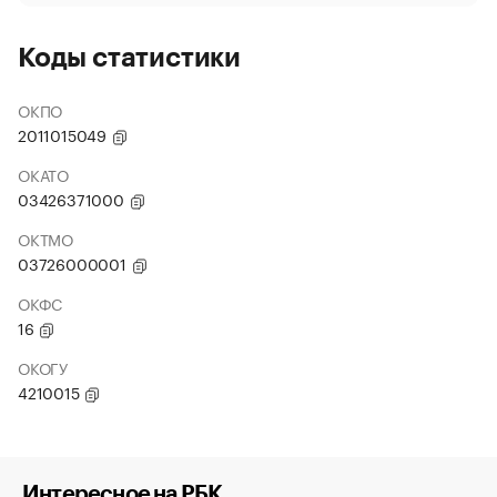
Коды статистики
ОКПО
2011015049
ОКАТО
03426371000
ОКТМО
03726000001
ОКФС
16
ОКОГУ
4210015
Интересное на РБК