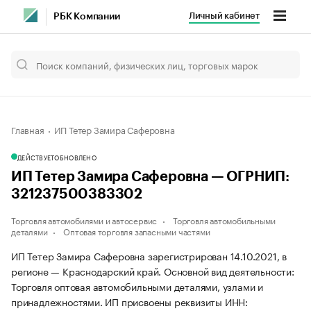
Личный кабинет
РБК Компании
Главная
ИП Тетер Замира Саферовна
ДЕЙСТВУЕТ
ОБНОВЛЕНО
ИП Тетер Замира Саферовна — ОГРНИП:
321237500383302
Торговля автомобилями и автосервис
Торговля автомобильными
деталями
Оптовая торговля запасными частями
ИП Тетер Замира Саферовна зарегистрирован 14.10.2021, в
регионе — Краснодарский край. Основной вид деятельности:
Торговля оптовая автомобильными деталями, узлами и
принадлежностями. ИП присвоены реквизиты ИНН: