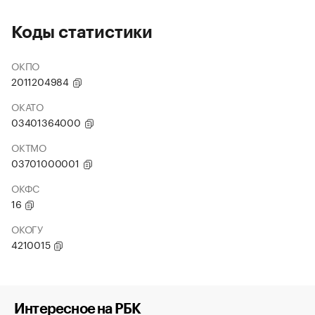
Коды статистики
ОКПО
2011204984
ОКАТО
03401364000
ОКТМО
03701000001
ОКФС
16
ОКОГУ
4210015
Интересное на РБК