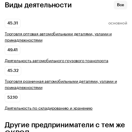
Виды деятельности
Все
45.31
ОСНОВНОЙ
Торговля оптовая автомобильными деталями, узлами и
принадлежностями
49.41
Деятельность автомобильного грузового транспорта
45.32
Торговля розничная автомобильными деталями, узлами и
принадлежностями
52.10
Деятельность по складированию и хранению
Другие предприниматели с тем же