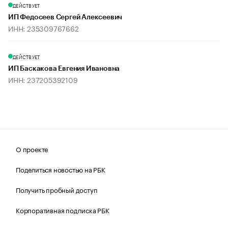
ДЕЙСТВУЕТ
ИП Федосеев Сергей Алексеевич
ИНН: 235309767662
ДЕЙСТВУЕТ
ИП Баскакова Евгения Ивановна
ИНН: 237205392109
О проекте
Поделиться новостью на РБК
Получить пробный доступ
Корпоративная подписка РБК