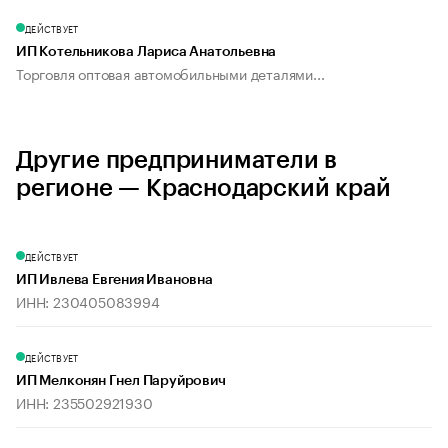
ДЕЙСТВУЕТ
ИП Котельникова Лариса Анатольевна
Торговля оптовая автомобильными деталями...
Другие предприниматели в
регионе — Краснодарский край
ДЕЙСТВУЕТ
ИП Ивлева Евгения Ивановна
ИНН: 230405083994
ДЕЙСТВУЕТ
ИП Мелконян Гнел Паруйрович
ИНН: 235502921930