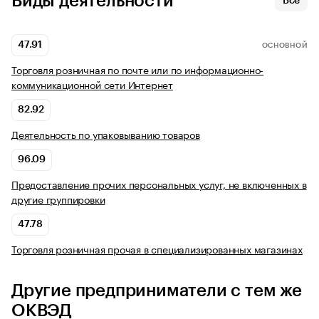
Виды деятельности
Все
47.91
ОСНОВНОЙ
Торговля розничная по почте или по информационно-
коммуникационной сети Интернет
82.92
Деятельность по упаковыванию товаров
96.09
Предоставление прочих персональных услуг, не включенных в
другие группировки
47.78
Торговля розничная прочая в специализированных магазинах
Другие предприниматели с тем же
ОКВЭД