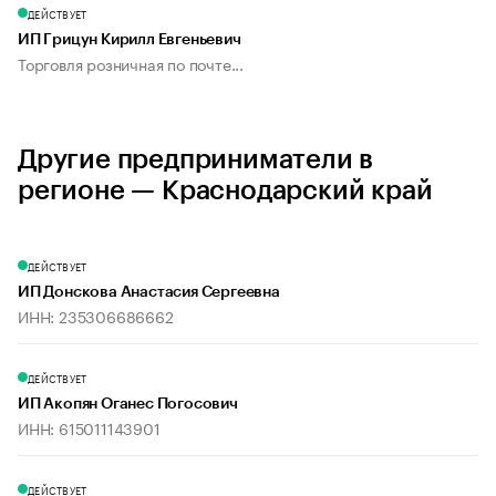
ДЕЙСТВУЕТ
ИП Грицун Кирилл Евгеньевич
Торговля розничная по почте...
Другие предприниматели в
регионе — Краснодарский край
ДЕЙСТВУЕТ
ИП Донскова Анастасия Сергеевна
ИНН: 235306686662
ДЕЙСТВУЕТ
ИП Акопян Оганес Погосович
ИНН: 615011143901
ДЕЙСТВУЕТ