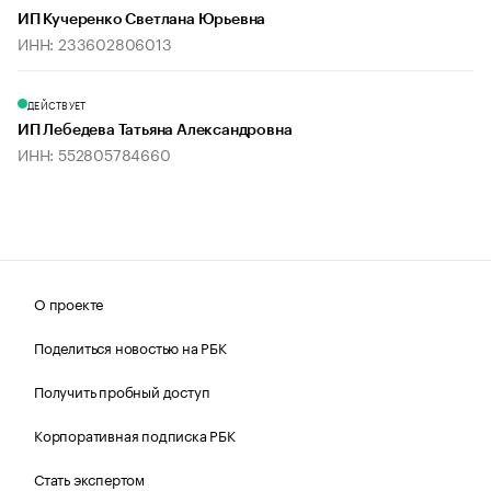
ИП Кучеренко Светлана Юрьевна
ИНН: 233602806013
ДЕЙСТВУЕТ
ИП Лебедева Татьяна Александровна
ИНН: 552805784660
О проекте
Поделиться новостью на РБК
Получить пробный доступ
Корпоративная подписка РБК
Стать экспертом