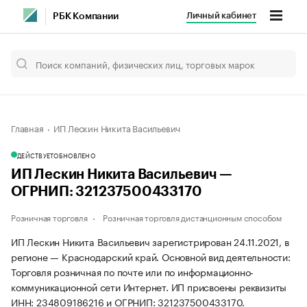
Личный кабинет
РБК Компании
Главная
ИП Лескин Никита Васильевич
ДЕЙСТВУЕТ
ОБНОВЛЕНО
ИП Лескин Никита Васильевич —
ОГРНИП: 321237500433170
Розничная торговля
Розничная торговля дистанционным способом
ИП Лескин Никита Васильевич зарегистрирован 24.11.2021, в
регионе — Краснодарский край. Основной вид деятельности:
Торговля розничная по почте или по информационно-
коммуникационной сети Интернет. ИП присвоены реквизиты
ИНН: 234809186216 и ОГРНИП: 321237500433170.