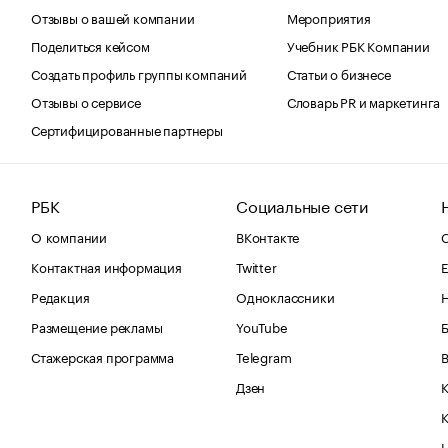
Отзывы о вашей компании
Мероприятия
Поделиться кейсом
Учебник РБК Компании
Создать профиль группы компаний
Статьи о бизнесе
Отзывы о сервисе
Словарь PR и маркетинга
Сертифицированные партнеры
РБК
Социальные сети
О компании
ВКонтакте
С
Контактная информация
Twitter
Е
Редакция
Одноклассники
Размещение рекламы
YouTube
Стажерская программа
Telegram
В
Дзен
К