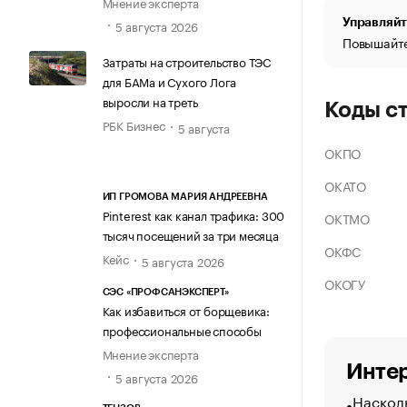
Мнение эксперта
Управляйт
5 августа 2026
Повышайте
Затраты на строительство ТЭС
для БАМа и Сухого Лога
выросли на треть
Коды с
РБК Бизнес
5 августа
ОКПО
ОКАТО
ИП ГРОМОВА МАРИЯ АНДРЕЕВНА
Pinterest как канал трафика: 300
ОКТМО
тысяч посещений за три месяца
ОКФС
Кейс
5 августа 2026
ОКОГУ
СЭС «ПРОФСАНЭКСПЕРТ»
Как избавиться от борщевика:
профессиональные способы
Мнение эксперта
Интер
5 августа 2026
Насколь