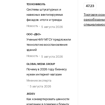
ТЕХНОНИКОЛЬ
47.23
Системы штукатурных и
Торговля роз
навесных вентилируемых
ракообразны
фасадов: итоги и тренды
специализир
Новость
5 августа 2026
ООО «ДБО»
Ученые НИУ МГСУ предложили
технологию восстановления
зданий
Новость
5 августа 2026
GLOBAL MEDIA GROUP
Почему в 2026 году бизнесу
нужен интернет-магазин
Мнение эксперта
5 августа 2026
.REDEV
Как конвертировать ценности
компании в доверие к бренду