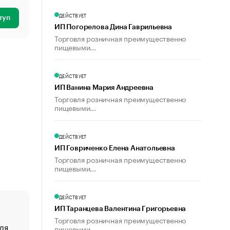
ДЕЙСТВУЕТ
туп
ИП Погорелова Дина Гаврильевна
Торговля розничная преимущественно
пищевыми...
ДЕЙСТВУЕТ
ИП Ванина Мария Андреевна
Торговля розничная преимущественно
пищевыми...
ДЕЙСТВУЕТ
ИП Говриченко Елена Анатольевна
Торговля розничная преимущественно
пищевыми...
ДЕЙСТВУЕТ
ИП Таранцева Валентина Григорьевна
Торговля розничная преимущественно
ля
«От спорта тело стареет иначе». Как живет глава ко
пищевыми...