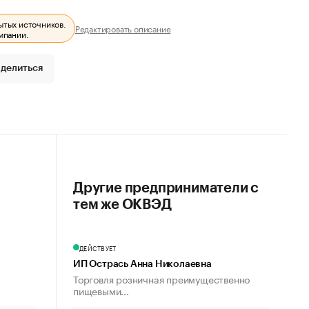
ытых источников.
Редактировать описание
мпании.
делиться
Другие предприниматели с
тем же ОКВЭД
ДЕЙСТВУЕТ
ИП Острась Анна Николаевна
Торговля розничная преимущественно
пищевыми...