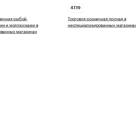
47.19
ничная рыбой,
Торговля розничная прочая в
ми и моллюсками в
неспециализированных магазина
ованных магазинах