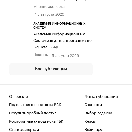
Мнение эксперта
5 августа 2026
АКАДЕМИЯ ИНФОРМАЦИОННЫХ
СИСТЕМ
Академия Информационных
Систем запустила программу по
Big Data и SQL
Новость
5 августа 2026
Все публикации
О проекте
Лента публикаций
Поделиться новостью на РБК
Эксперты
Получить пробный доступ
Выбор редакции
Корпоративная подписка РБК
Кейсы
Стать экспертом
Вебинары