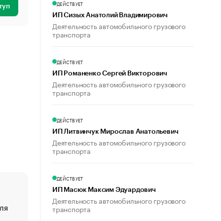
ДЕЙСТВУЕТ
туп
ИП Сизых Анатолий Владимирович
Деятельность автомобильного грузового
транспорта
ДЕЙСТВУЕТ
ИП Романенко Сергей Викторович
Деятельность автомобильного грузового
транспорта
ДЕЙСТВУЕТ
ИП Литвинчук Мирослав Анатольевич
Деятельность автомобильного грузового
транспорта
ДЕЙСТВУЕТ
ИП Масюк Максим Эдуардович
Деятельность автомобильного грузового
ля
«От спорта тело стареет иначе». Как живет глава ко
транспорта
создавшей GTA