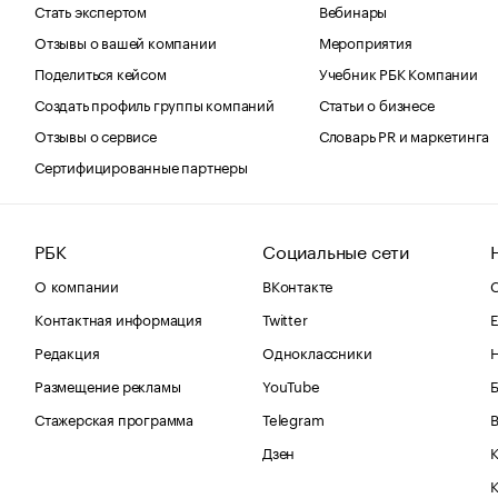
Стать экспертом
Вебинары
Отзывы о вашей компании
Мероприятия
Поделиться кейсом
Учебник РБК Компании
Создать профиль группы компаний
Статьи о бизнесе
Отзывы о сервисе
Словарь PR и маркетинга
Сертифицированные партнеры
РБК
Социальные сети
О компании
ВКонтакте
С
Контактная информация
Twitter
Е
Редакция
Одноклассники
Размещение рекламы
YouTube
Стажерская программа
Telegram
В
Дзен
К