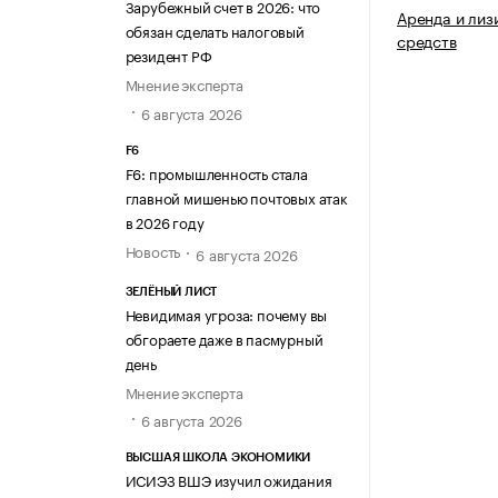
Зарубежный счет в 2026: что
Аренда и лиз
обязан сделать налоговый
средств
резидент РФ
Мнение эксперта
6 августа 2026
F6
F6: промышленность стала
главной мишенью почтовых атак
в 2026 году
Новость
6 августа 2026
ЗЕЛЁНЫЙ ЛИСТ
Невидимая угроза: почему вы
обгораете даже в пасмурный
день
Мнение эксперта
6 августа 2026
ВЫСШАЯ ШКОЛА ЭКОНОМИКИ
ИСИЭЗ ВШЭ изучил ожидания