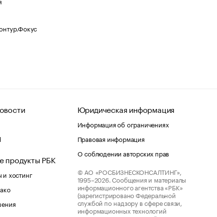
я
Контур.Фокус
овости
Юридическая информация
Информация об ограничениях
d
Правовая информация
О соблюдении авторских прав
е продукты РБК
© АО «РОСБИЗНЕСКОНСАЛТИНГ»,
 и хостинг
1995–2026.
Сообщения и материалы
информационного агентства «РБК»
лако
(зарегистрировано Федеральной
службой по надзору в сфере связи,
шения
информационных технологий