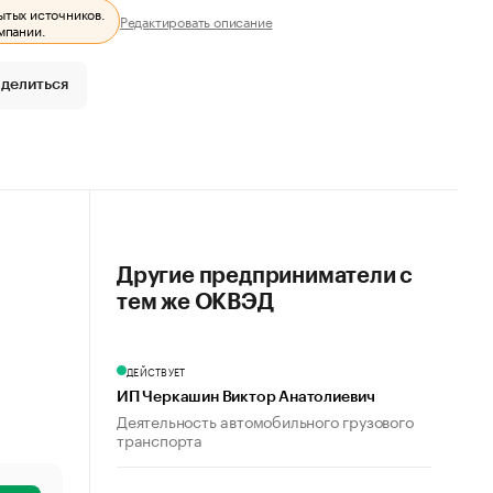
ытых источников.
Редактировать описание
мпании.
делиться
Другие предприниматели с
тем же ОКВЭД
ДЕЙСТВУЕТ
ИП Черкашин Виктор Анатолиевич
Деятельность автомобильного грузового
транспорта