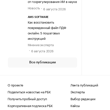
от госрегулирования ИИ в науке
Новость
6 августа 2026
AMS SOFTWARE
Как восстановить
поврежденный файл ПДФ
онлайн: 5 пошаговых
инструкций
Мнение эксперта
6 августа 2026
Все публикации
О проекте
Лента публикаций
Поделиться новостью на РБК
Эксперты
Получить пробный доступ
Выбор редакции
Корпоративная подписка РБК
Кейсы