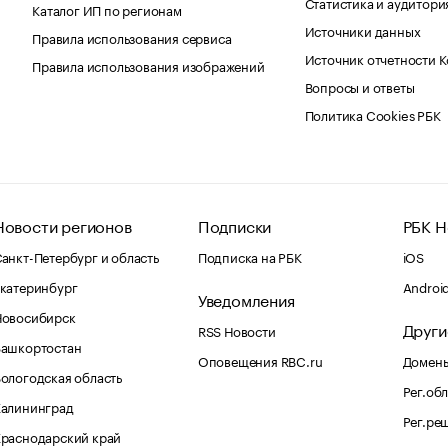
Статистика и аудитори
Каталог ИП по регионам
Источники данных
Правила использования сервиса
Источник отчетности 
Правила использования изображений
Вопросы и ответы
Политика Cookies РБК
Новости регионов
Подписки
РБК Н
анкт-Петербург и область
Подписка на РБК
iOS
катеринбург
Androi
Уведомления
Новосибирск
Други
RSS Новости
Башкортостан
Оповещения RBC.ru
Домены
ологодская область
Рег.об
Калининград
Рег.ре
раснодарский край