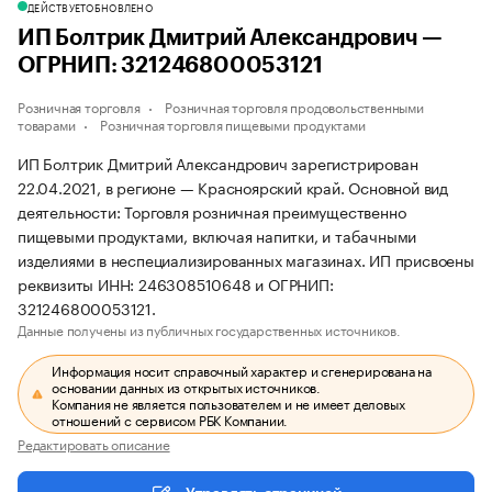
ДЕЙСТВУЕТ
ОБНОВЛЕНО
ИП Болтрик Дмитрий Александрович —
ОГРНИП: 321246800053121
Розничная торговля
Розничная торговля продовольственными
товарами
Розничная торговля пищевыми продуктами
ИП Болтрик Дмитрий Александрович зарегистрирован
22.04.2021, в регионе — Красноярский край. Основной вид
деятельности: Торговля розничная преимущественно
пищевыми продуктами, включая напитки, и табачными
изделиями в неспециализированных магазинах. ИП присвоены
реквизиты ИНН: 246308510648 и ОГРНИП:
321246800053121.
Данные получены из публичных государственных источников.
Информация носит справочный характер и сгенерирована на
основании данных из открытых источников.
Компания не является пользователем и не имеет деловых
отношений с сервисом РБК Компании.
Редактировать описание