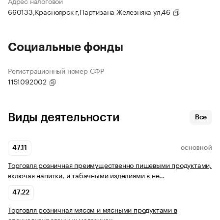
Адрес налоговой
660133,Красноярск г,Партизана Железняка ул,46
Социальные фонды
Регистрационный номер СФР
1151092002
Виды деятельности
Все
47.11
ОСНОВНОЙ
Торговля розничная преимущественно пищевыми продуктами,
включая напитки, и табачными изделиями в не…
47.22
Торговля розничная мясом и мясными продуктами в
специализированных магазинах