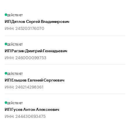
ДЕЙСТВУЕТ
ИП Дятлов Сергей Владимирович
ИНН: 245203176070
ДЕЙСТВУЕТ
ИП Рагзин Дмитрий Геннадьевич
ИНН: 246000099753
ДЕЙСТВУЕТ
ИП Елышев Евгений Сергеевич
ИНН: 246214298361
ДЕЙСТВУЕТ
ИП Гусев Антон Алексеевич
ИНН: 244430693475