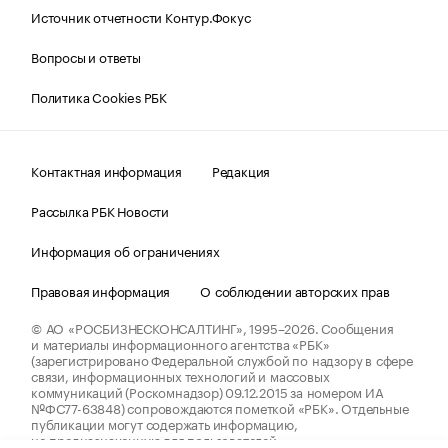
Источник отчетности Контур.Фокус
Вопросы и ответы
Политика Cookies РБК
Контактная информация
Редакция
Рассылка РБК Новости
Информация об ограничениях
Правовая информация
О соблюдении авторских прав
© АО «РОСБИЗНЕСКОНСАЛТИНГ»,
1995–2026.
Сообщения
и материалы информационного агентства «РБК»
(зарегистрировано Федеральной службой по надзору в сфере
связи, информационных технологий и массовых
коммуникаций (Роскомнадзор) 09.12.2015 за номером ИА
№ФС77-63848) сопровождаются пометкой «РБК». Отдельные
публикации могут содержать информацию,
не предназначенную для пользователей