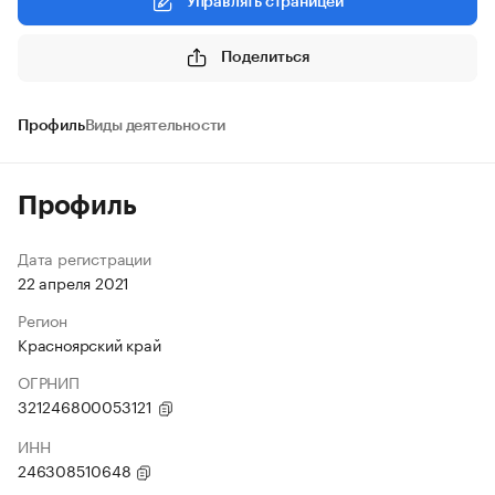
Управлять страницей
Поделиться
Профиль
Виды деятельности
Профиль
Дата регистрации
22 апреля 2021
Регион
Красноярский край
ОГРНИП
321246800053121
ИНН
246308510648