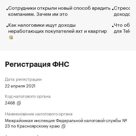
Сотрудники открыли новый способ вредить
Стресс о
компаниям. Зачем им это
доходов 
Как налоговики ищут доходы
Что обви
неработающих покупателей яхт и квартир
для Tele
Регистрация ФНС
Дата регистрации
22 апреля 2021
Код налогового органа
2468
Наименование налогового органа
Межрайонная инспекция Федеральной налоговой службы №
23 по Красноярскому краю