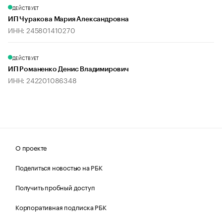
ДЕЙСТВУЕТ
ИП Чуракова Мария Александровна
ИНН: 245801410270
ДЕЙСТВУЕТ
ИП Романенко Денис Владимирович
ИНН: 242201086348
О проекте
Поделиться новостью на РБК
Получить пробный доступ
Корпоративная подписка РБК