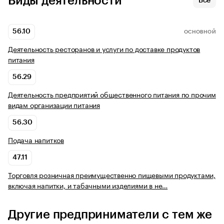
Виды деятельности
Все
56.10
ОСНОВНОЙ
Деятельность ресторанов и услуги по доставке продуктов
питания
56.29
Деятельность предприятий общественного питания по прочим
видам организации питания
56.30
Подача напитков
47.11
Торговля розничная преимущественно пищевыми продуктами,
включая напитки, и табачными изделиями в не…
Другие предприниматели с тем же