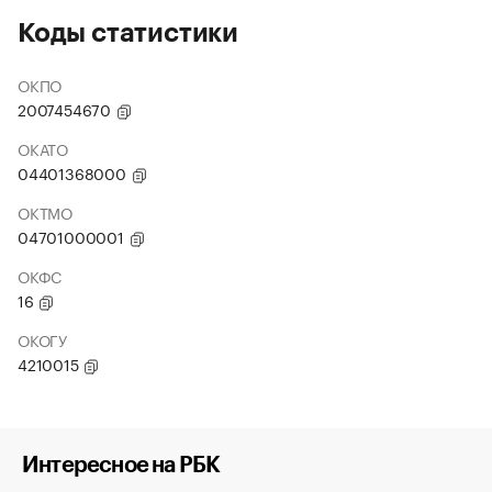
Коды статистики
ОКПО
2007454670
ОКАТО
04401368000
ОКТМО
04701000001
ОКФС
16
ОКОГУ
4210015
Интересное на РБК