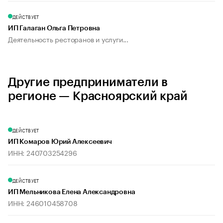
ДЕЙСТВУЕТ
ИП Галаган Ольга Петровна
Деятельность ресторанов и услуги...
Другие предприниматели в
регионе — Красноярский край
ДЕЙСТВУЕТ
ИП Комаров Юрий Алексеевич
ИНН: 240703254296
ДЕЙСТВУЕТ
ИП Мельникова Елена Александровна
ИНН: 246010458708