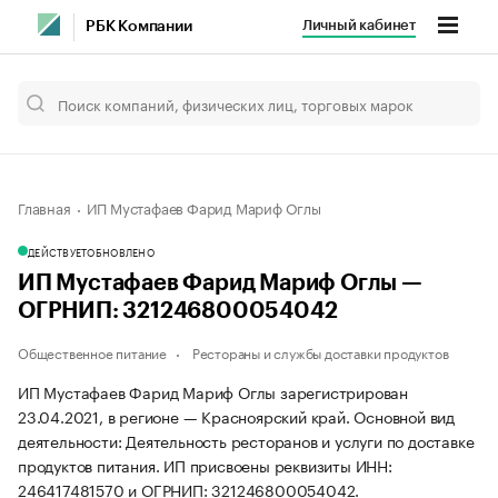
Личный кабинет
РБК Компании
Главная
ИП Мустафаев Фарид Мариф Оглы
ДЕЙСТВУЕТ
ОБНОВЛЕНО
ИП Мустафаев Фарид Мариф Оглы —
ОГРНИП: 321246800054042
Общественное питание
Рестораны и службы доставки продуктов
ИП Мустафаев Фарид Мариф Оглы зарегистрирован
23.04.2021, в регионе — Красноярский край. Основной вид
деятельности: Деятельность ресторанов и услуги по доставке
продуктов питания. ИП присвоены реквизиты ИНН:
246417481570 и ОГРНИП: 321246800054042.