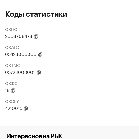
Коды статистики
ОКПО
2008706478
ОКАТО
05423000000
ОКТМО
05723000001
ОКФС
16
ОКОГУ
4210015
Интересное на РБК