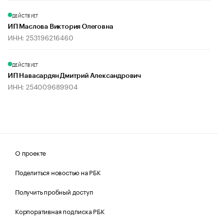
ДЕЙСТВУЕТ
ИП Маслова Виктория Олеговна
ИНН: 253196216460
ДЕЙСТВУЕТ
ИП Навасардян Дмитрий Александрович
ИНН: 254009689904
О проекте
Поделиться новостью на РБК
Получить пробный доступ
Корпоративная подписка РБК