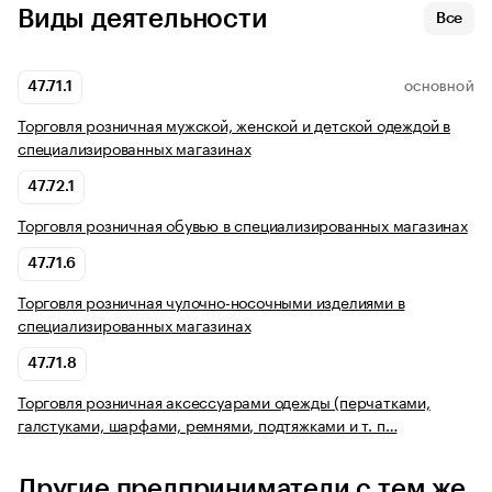
Виды деятельности
Все
47.71.1
ОСНОВНОЙ
Торговля розничная мужской, женской и детской одеждой в
специализированных магазинах
47.72.1
Торговля розничная обувью в специализированных магазинах
47.71.6
Торговля розничная чулочно-носочными изделиями в
специализированных магазинах
47.71.8
Торговля розничная аксессуарами одежды (перчатками,
галстуками, шарфами, ремнями, подтяжками и т. п…
Другие предприниматели с тем же