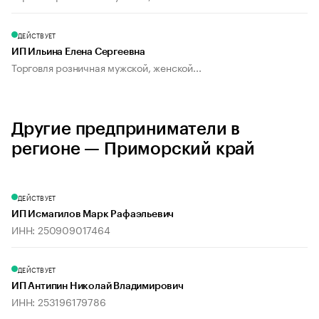
ДЕЙСТВУЕТ
ИП Ильина Елена Сергеевна
Торговля розничная мужской, женской...
Другие предприниматели в
регионе — Приморский край
ДЕЙСТВУЕТ
ИП Исмагилов Марк Рафаэльевич
ИНН: 250909017464
ДЕЙСТВУЕТ
ИП Антипин Николай Владимирович
ИНН: 253196179786