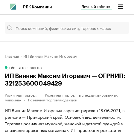
Личный кабинет
РБК Компании
Главная
ИП Винник Максим Игоревич
ДЕЙСТВУЕТ
ОБНОВЛЕНО
ИП Винник Максим Игоревич — ОГРНИП:
321253600049429
Розничная торговля
Розничная торговля в специализированных
магазинах
Розничная торговля одеждой
ИП Винник Максим Игоревич зарегистрирован 18.06.2021, в
регионе — Приморский край. Основной вид деятельности:
Торговля розничная мужской, женской и детской одеждой в
специализированных магазинах. ИП присвоены реквизиты