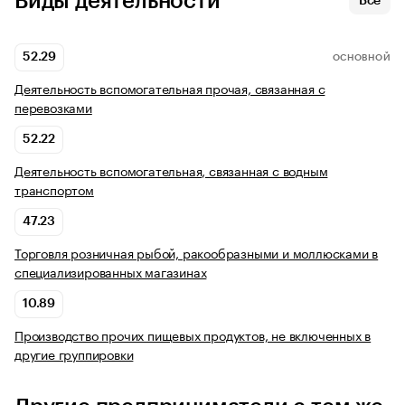
Виды деятельности
Все
52.29
ОСНОВНОЙ
Деятельность вспомогательная прочая, связанная с
перевозками
52.22
Деятельность вспомогательная, связанная с водным
транспортом
47.23
Торговля розничная рыбой, ракообразными и моллюсками в
специализированных магазинах
10.89
Производство прочих пищевых продуктов, не включенных в
другие группировки