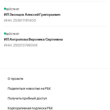
ДЕЙСТВУЕТ
ИП Звонцов Алексей Григорьевич
ИНН: 253611191400
ДЕЙСТВУЕТ
ИП Антропова Вероника Сергеевна
ИНН: 250213749306
О проекте
Поделиться новостью на РБК
Получить пробный доступ
Корпоративная подписка РБК