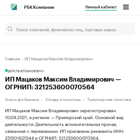
Личный кабинет
РБК Компании
Главная
ИП Мацаков Максим Владимирович
ДЕЙСТВУЕТ
ОБНОВЛЕНО
ИП Мацаков Максим Владимирович —
ОГРНИП: 321253600070564
Услуги для бизнеса
Склады и логистика
Транспортная логистика
ИП Мацаков Максим Владимирович зарегистрирован
10.09.2021, в регионе — Приморский край. Основной вид
деятельности: Деятельность вспомогательная прочая,
связанная с перевозками. ИП присвоены реквизиты ИНН:
251501621544 и ОГРНИП: 321253600070564.