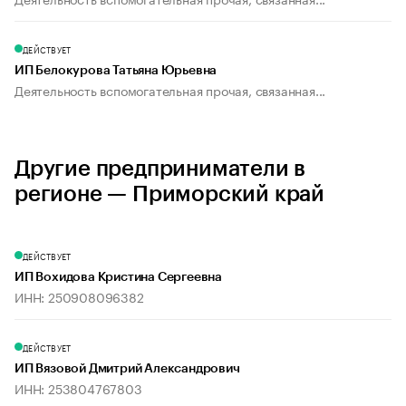
ДЕЙСТВУЕТ
ИП Белокурова Татьяна Юрьевна
Деятельность вспомогательная прочая, связанная...
Другие предприниматели в
регионе — Приморский край
ДЕЙСТВУЕТ
ИП Вохидова Кристина Сергеевна
ИНН: 250908096382
ДЕЙСТВУЕТ
ИП Вязовой Дмитрий Александрович
ИНН: 253804767803