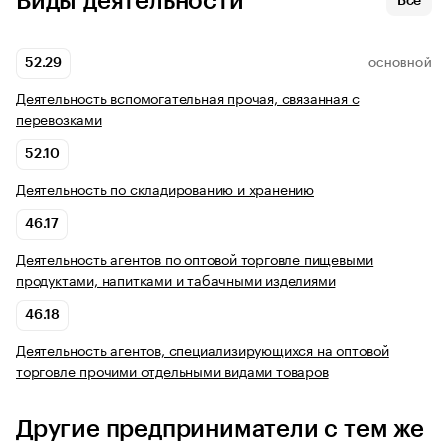
Виды деятельности
Все
52.29
ОСНОВНОЙ
Деятельность вспомогательная прочая, связанная с
перевозками
52.10
Деятельность по складированию и хранению
46.17
Деятельность агентов по оптовой торговле пищевыми
продуктами, напитками и табачными изделиями
46.18
Деятельность агентов, специализирующихся на оптовой
торговле прочими отдельными видами товаров
Другие предприниматели с тем же