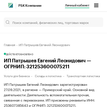
Личный кабинет
РБК Компании
Главная
ИП Патрышев Евгений Леонидович
ДЕЙСТВУЕТ
ОБНОВЛЕНО
ИП Патрышев Евгений Леонидович —
ОГРНИП: 321253600075211
Услуги для бизнеса
Склады и логистика
Транспортная логистика
ИП Патрышев Евгений Леонидович зарегистрирован
27.09.2021, в регионе — Приморский край. Основной вид
деятельности: Деятельность вспомогательная прочая,
связанная с перевозками. ИП присвоены реквизиты ИНН:
253607385643 и ОГРНИП: 321253600075211.