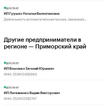
ДЕЙСТВУЕТ
ИП Грушко Наталья Валентиновна
Деятельность вспомогательная прочая, связанная...
Другие предприниматели в
регионе — Приморский край
ДЕЙСТВУЕТ
ИП Власенко Евгений Юрьевич
ИНН: 253810452960
ДЕЙСТВУЕТ
ИП Литвиненко Вадим Викторович
ИНН: 253402382747