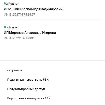
ДЕЙСТВУЕТ
ИП Аникин Александр Владимирович
ИНН: 253716738627
ДЕЙСТВУЕТ
ИП Морозов Александр Игоревич
ИНН: 253910718981
О проекте
Поделиться новостью на РБК
Получить пробный доступ
Корпоративная подписка РБК