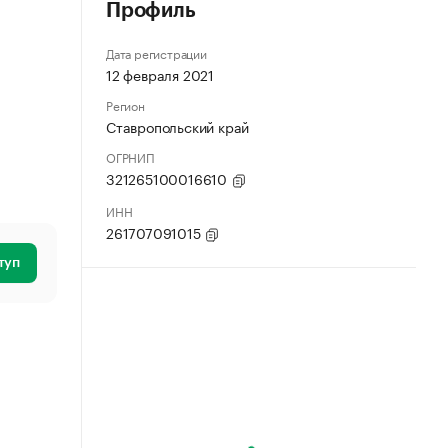
Профиль
Дата регистрации
12 февраля 2021
Регион
Ставропольский край
ОГРНИП
321265100016610
ИНН
261707091015
туп