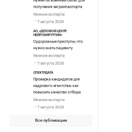
получения загранпаспорта
Мнение эксперта
7 августа 2026
АО «ДЕЛОВОЙ ЦЕНТР
НЕЙРОХИРУРГИИ»
Судорожные приступы: что
нужно знать пациенту
Мнение эксперта
7 августа 2026
СПЕКТРДАТА
Проверка кандидатов для
кадрового агентства: как
повысить качество отбора
Мнение эксперта
7 августа 2026
Все публикации