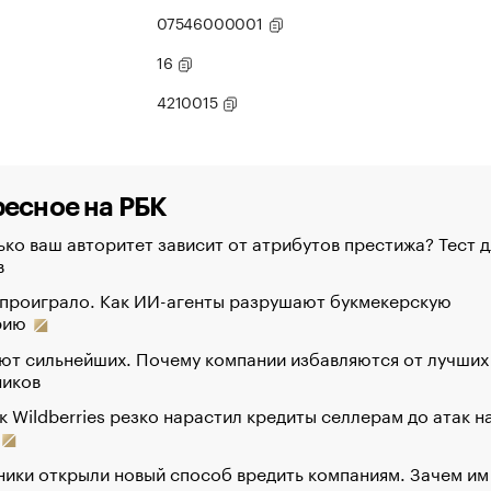
07546000001
16
4210015
есное на РБК
ко ваш авторитет зависит от атрибутов престижа? Тест д
в
 проиграло. Как ИИ-агенты разрушают букмекерскую
рию
ют сильнейших. Почему компании избавляются от лучших
ников
к Wildberries резко нарастил кредиты селлерам до атак н
ики открыли новый способ вредить компаниям. Зачем им