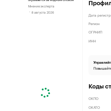
Профи
Мнение эксперта
8 августа 2026
Дата регистр
Регион
ОГРНИП
ИНН
Управляйт
Повышайте
Коды с
ОКПО
ОКАТО