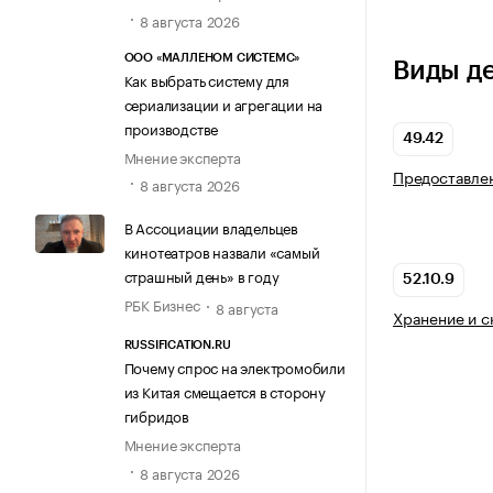
8 августа 2026
ООО «МАЛЛЕНОМ СИСТЕМС»
Виды д
Как выбрать систему для
сериализации и агрегации на
производстве
49.42
Мнение эксперта
Предоставлен
8 августа 2026
В Ассоциации владельцев
кинотеатров назвали «самый
страшный день» в году
52.10.9
РБК Бизнес
8 августа
Хранение и с
RUSSIFICATION.RU
Почему спрос на электромобили
из Китая смещается в сторону
гибридов
Мнение эксперта
8 августа 2026