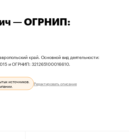
ич — ОГРНИП:
вропольский край. Основной вид деятельности:
1015 и ОГРНИП: 321265100016610.
ытых источников.
Редактировать описание
мпании.