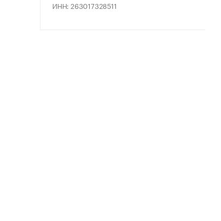
ИНН: 263017328511