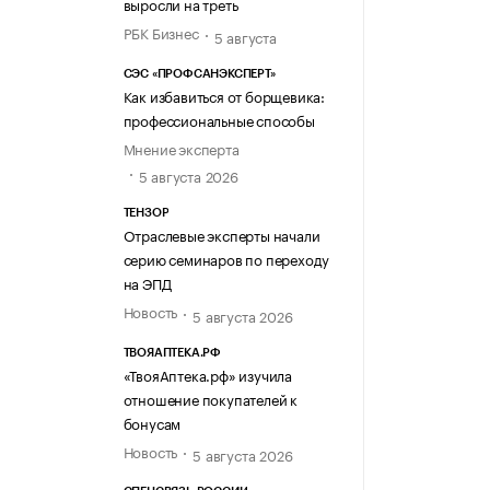
выросли на треть
РБК Бизнес
5 августа
СЭС «ПРОФСАНЭКСПЕРТ»
Как избавиться от борщевика:
профессиональные способы
Мнение эксперта
5 августа 2026
ТЕНЗОР
Отраслевые эксперты начали
серию семинаров по переходу
на ЭПД
Новость
5 августа 2026
ТВОЯАПТЕКА.РФ
«ТвояАптека.рф» изучила
отношение покупателей к
бонусам
Новость
5 августа 2026