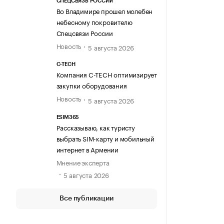
СПЕЦСВЯЗЬ РОССИИ
Во Владимире прошел молебен
небесному покровителю
Спецсвязи России
Новость
5 августа 2026
C-TECH
Компания C-TECH оптимизирует
закупки оборудования
Новость
5 августа 2026
ESIM365
Рассказываю, как туристу
выбрать SIM-карту и мобильный
интернет в Армении
Мнение эксперта
5 августа 2026
Все публикации