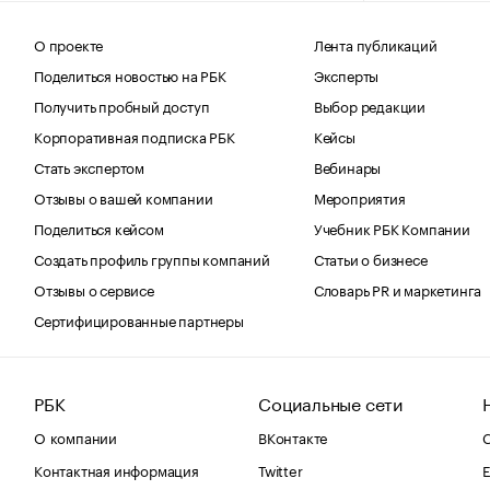
О проекте
Лента публикаций
Поделиться новостью на РБК
Эксперты
Получить пробный доступ
Выбор редакции
Корпоративная подписка РБК
Кейсы
Стать экспертом
Вебинары
Отзывы о вашей компании
Мероприятия
Поделиться кейсом
Учебник РБК Компании
Создать профиль группы компаний
Статьи о бизнесе
Отзывы о сервисе
Словарь PR и маркетинга
Сертифицированные партнеры
РБК
Социальные сети
О компании
ВКонтакте
С
Контактная информация
Twitter
Е