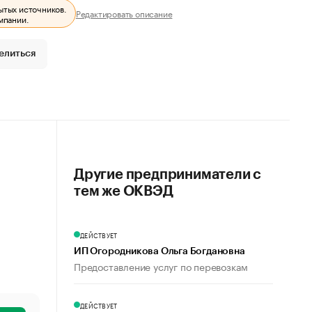
ытых источников.
Редактировать описание
мпании.
елиться
Другие предприниматели с
тем же ОКВЭД
ДЕЙСТВУЕТ
ИП Огородникова Ольга Богдановна
Предоставление услуг по перевозкам
ДЕЙСТВУЕТ