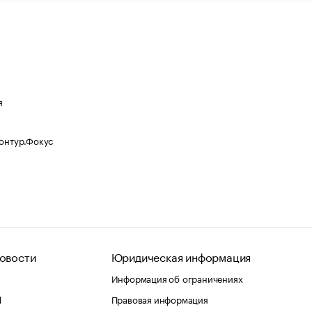
я
Контур.Фокус
овости
Юридическая информация
Информация об ограничениях
d
Правовая информация