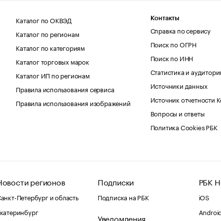
Каталог по ОКВЭД
Контакты
Справка по сервису
Каталог по регионам
Поиск по ОГРН
Каталог по категориям
Поиск по ИНН
Каталог торговых марок
Статистика и аудитори
Каталог ИП по регионам
Источники данных
Правила использования сервиса
Источник отчетности 
Правила использования изображений
Вопросы и ответы
Политика Cookies РБК
Новости регионов
Подписки
РБК Н
анкт-Петербург и область
Подписка на РБК
iOS
катеринбург
Androi
Уведомления