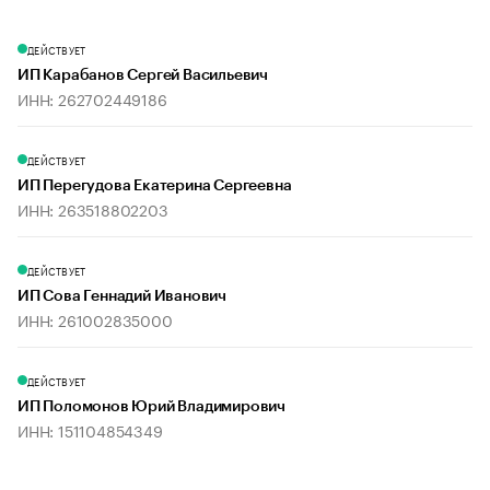
ДЕЙСТВУЕТ
ИП Карабанов Сергей Васильевич
ИНН: 262702449186
ДЕЙСТВУЕТ
ИП Перегудова Екатерина Сергеевна
ИНН: 263518802203
ДЕЙСТВУЕТ
ИП Сова Геннадий Иванович
ИНН: 261002835000
ДЕЙСТВУЕТ
ИП Поломонов Юрий Владимирович
ИНН: 151104854349