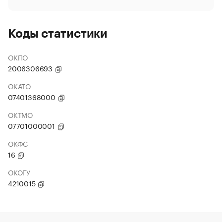
Коды статистики
ОКПО
2006306693
ОКАТО
07401368000
ОКТМО
07701000001
ОКФС
16
ОКОГУ
4210015