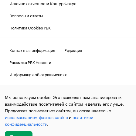
Источник отчетности Контур.Фокус
Вопросы и ответы
Политика Cookies РБК
Контактная информация
Редакция
Рассылка РБК Новости
Информация об ограничениях
Правовая информация
О соблюдении авторских прав
Мы используем cookie. Это позволяет нам анализировать
© АО «РОСБИЗНЕСКОНСАЛТИНГ»,
1995–2026.
Сообщения
и материалы информационного агентства «РБК»
взаимодействие посетителей с сайтом и делать его лучше.
(зарегистрировано Федеральной службой по надзору в сфере
Продолжая пользоваться сайтом, вы соглашаетесь с
связи, информационных технологий и массовых
использованием файлов cookie
и
политикой
коммуникаций (Роскомнадзор) 09.12.2015 за номером ИА
№ФС77-63848) сопровождаются пометкой «РБК». Отдельные
конфиденциальности
.
публикации могут содержать информацию,
не предназначенную для пользователей