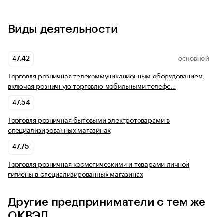
Виды деятельности
47.42
ОСНОВНОЙ
Торговля розничная телекоммуникационным оборудованием,
включая розничную торговлю мобильными телефо…
47.54
Торговля розничная бытовыми электротоварами в
специализированных магазинах
47.75
Торговля розничная косметическими и товарами личной
гигиены в специализированных магазинах
Другие предприниматели с тем же
ОКВЭД