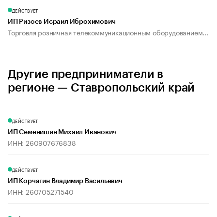
ДЕЙСТВУЕТ
ИП Ризоев Исраил Иброхимович
Торговля розничная телекоммуникационным оборудованием...
Другие предприниматели в
регионе — Ставропольский край
ДЕЙСТВУЕТ
ИП Семенишин Михаил Иванович
ИНН: 260907676838
ДЕЙСТВУЕТ
ИП Корчагин Владимир Васильевич
ИНН: 260705271540