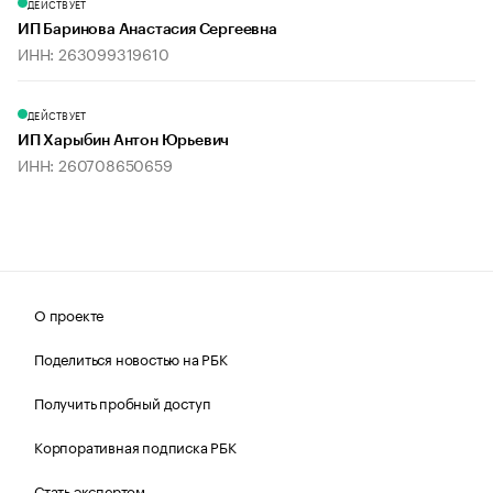
ДЕЙСТВУЕТ
ИП Баринова Анастасия Сергеевна
ИНН: 263099319610
ДЕЙСТВУЕТ
ИП Харыбин Антон Юрьевич
ИНН: 260708650659
О проекте
Поделиться новостью на РБК
Получить пробный доступ
Корпоративная подписка РБК
Стать экспертом