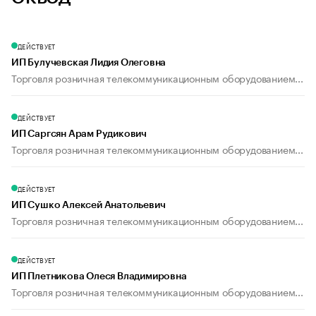
ДЕЙСТВУЕТ
ИП Булучевская Лидия Олеговна
Торговля розничная телекоммуникационным оборудованием...
ДЕЙСТВУЕТ
ИП Саргсян Арам Рудикович
Торговля розничная телекоммуникационным оборудованием...
ДЕЙСТВУЕТ
ИП Сушко Алексей Анатольевич
Торговля розничная телекоммуникационным оборудованием...
ДЕЙСТВУЕТ
ИП Плетникова Олеся Владимировна
Торговля розничная телекоммуникационным оборудованием...