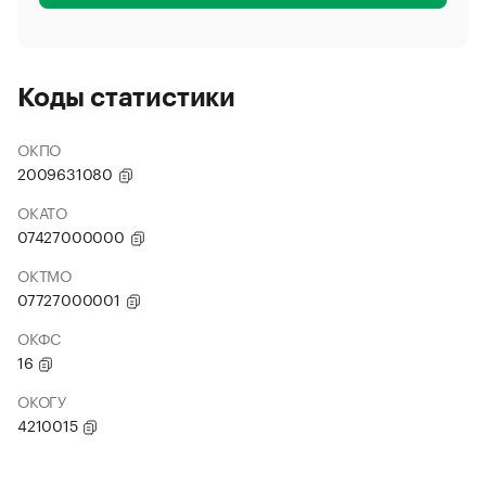
Коды статистики
ОКПО
2009631080
ОКАТО
07427000000
ОКТМО
07727000001
ОКФС
16
ОКОГУ
4210015