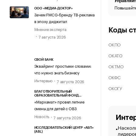
Управляйт
Повышайте
ООО «МЕДИА-ДОКТОР»
Зачем FMCG-бренду ТВ-реклама
в эпоху диджитал
Мнение эксперта
Коды с
7 августа 2026
ОКПО
ОКАТО
СВОЙ БАНК
Эквайринг простыми словами:
ОКТМО
что нужно знать бизнесу
ОКФС
Интервью
7 августа 2026
ОКОГУ
БЛАГОТВОРИТЕЛЬНЫЙ
ОБРАЗОВАТЕЛЬНЫЙ ФОНД
«МАРХАМАТ»
«Мархамат» провел летние
смены для детей с ОВЗ
Новость
Интер
7 августа 2026
Насколь
ИССЛЕДОВАТЕЛЬСКИЙ ЦЕНТР «АБП»
лидеро
(ABL)