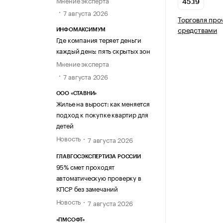
45.19
7 августа 2026
Торговля пр
средствами
ИНФОМАКСИМУМ
Где компания теряет деньги
каждый день: пять скрытых зон
Мнение эксперта
7 августа 2026
ООО «СТАВНИ»
Жилье на вырост: как меняется
подход к покупке квартир для
детей
Новость
7 августа 2026
ГЛАВГОСЭКСПЕРТИЗА РОССИИ
95% смет проходят
автоматическую проверку в
КПСР без замечаний
Новость
7 августа 2026
«ПМСОФТ»