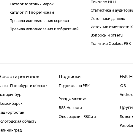
Поиск по ИНН
Каталог торговых марок
Статистика и аудитори
Каталог ИП по регионам
Источники данных
Правила использования сервиса
Источник отчетности 
Правила использования изображений
Вопросы и ответы
Политика Cookies РБК
Новости регионов
Подписки
РБК Н
анкт-Петербург и область
Подписка на РБК
iOS
катеринбург
Androi
Уведомления
Новосибирск
Други
RSS Новости
Башкортостан
Оповещения RBC.ru
Домены
ологодская область
Рег.об
Калининград