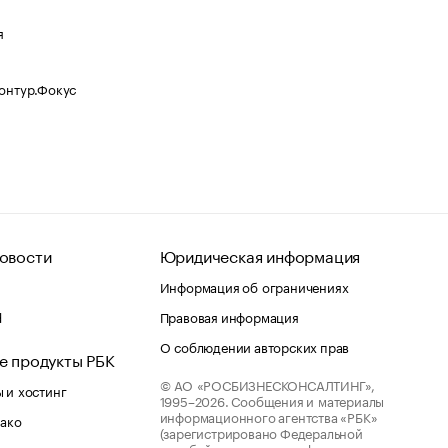
я
Контур.Фокус
овости
Юридическая информация
Информация об ограничениях
d
Правовая информация
О соблюдении авторских прав
е продукты РБК
© АО «РОСБИЗНЕСКОНСАЛТИНГ»,
 и хостинг
1995–2026.
Сообщения и материалы
информационного агентства «РБК»
лако
(зарегистрировано Федеральной
службой по надзору в сфере связи,