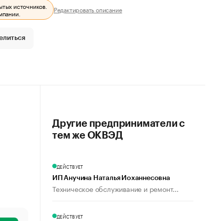
ытых источников.
Редактировать описание
мпании.
елиться
Другие предприниматели с
тем же ОКВЭД
ДЕЙСТВУЕТ
ИП Анучина Наталья Иоханнесовна
Техническое обслуживание и ремонт...
ДЕЙСТВУЕТ