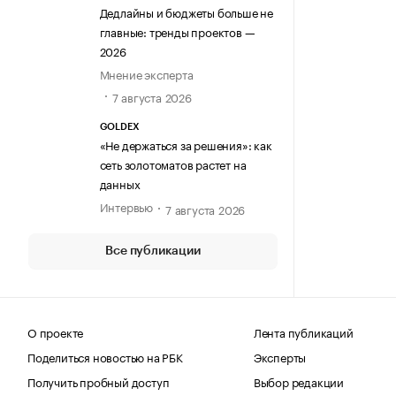
Дедлайны и бюджеты больше не
главные: тренды проектов —
2026
Мнение эксперта
7 августа 2026
GOLDEX
«Не держаться за решения»: как
сеть золотоматов растет на
данных
Интервью
7 августа 2026
Все публикации
О проекте
Лента публикаций
Поделиться новостью на РБК
Эксперты
Получить пробный доступ
Выбор редакции