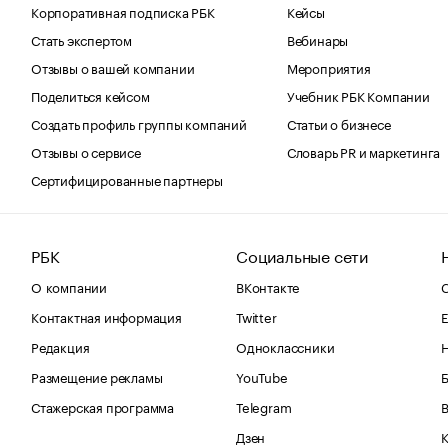
Корпоративная подписка РБК
Кейсы
Стать экспертом
Вебинары
Отзывы о вашей компании
Мероприятия
Поделиться кейсом
Учебник РБК Компании
Создать профиль группы компаний
Статьи о бизнесе
Отзывы о сервисе
Словарь PR и маркетинга
Сертифицированные партнеры
РБК
Социальные сети
О компании
ВКонтакте
С
Контактная информация
Twitter
Е
Редакция
Одноклассники
Размещение рекламы
YouTube
Стажерская программа
Telegram
В
Дзен