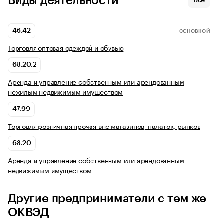
Виды деятельности
Все
46.42
ОСНОВНОЙ
Торговля оптовая одеждой и обувью
68.20.2
Аренда и управление собственным или арендованным
нежилым недвижимым имуществом
47.99
Торговля розничная прочая вне магазинов, палаток, рынков
68.20
Аренда и управление собственным или арендованным
недвижимым имуществом
Другие предприниматели с тем же
ОКВЭД