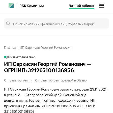
Личный кабинет
РБК Компании
Главная
ИП Саркисян Георгий Романович
ДЕЙСТВУЕТ
ОБНОВЛЕНО
ИП Саркисян Георгий Романович —
ОГРНИП: 321265100136956
Оптовая торговля
Оптовая торговля одеждой и обувью
ИП Саркисян Георгий Романович зарегистрирован 29.11.2021,
в регионе — Ставропольский край. Основной вид
деятельности: Торговля оптовая одеждой и обувью. ИП
присвоены реквизиты ИНН: 262809531595 и ОГРНИП:
321265100136956.