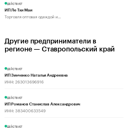
ДЕЙСТВУЕТ
ИП Ле Тхи Маи
Торговля оптовая одеждой и...
Другие предприниматели в
регионе — Ставропольский край
ДЕЙСТВУЕТ
ИП Зинченко Наталья Андреевна
ИНН: 263013696916
ДЕЙСТВУЕТ
ИП Романов Станислав Александрович
ИНН: 383400633549
ДЕЙСТВУЕТ