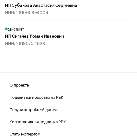
ИП Зубакова Анастасия Сергеевна
ИНН: 261005894004
ДЕЙСТВУЕТ
ИП Сигачев Роман Иванович
ИНН: 261907524805
О проекте
Поделиться новостью на РБК
Получить пробный доступ
Корпоративная подписка РБК
Стать экспертом