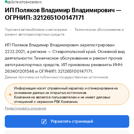
ДЕЙСТВУЕТ
ОБНОВЛЕНО
ИП Поляков Владимир Владимирович —
ОГРНИП: 321265100147171
Торговля автомобилями и автосервис
Техническое обслуживание и
ремонт автотранспортных средств
ИП Поляков Владимир Владимирович зарегистрирован
22.12.2021, в регионе — Ставропольский край. Основной вид
деятельности: Техническое обслуживание и ремонт прочих
автотранспортных средств. ИП присвоены реквизиты ИНН:
263401201546 и ОГРНИП: 321265100147171.
Данные получены из публичных государственных источников.
Информация носит справочный характер и сгенерирована на
основании данных из открытых источников.
Компания не является пользователем и не имеет деловых
отношений с сервисом РБК Компании.
Редактировать описание
Управлять страницей