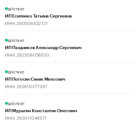
ДЕЙСТВУЕТ
ИП Есипенко Татьяна Сергеевна
ИНН: 260506432721
ДЕЙСТВУЕТ
ИП Паздников Александр Сергеевич
ИНН: 262308058530
ДЕЙСТВУЕТ
ИП Погосян Сеник Мелсович
ИНН: 262610377397
ДЕЙСТВУЕТ
ИП Мурыгин Константин Олегович
ИНН: 263011048571