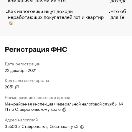
Как налоговики ищут доходы
Что обви
неработающих покупателей яхт и квартир
для Tele
Регистрация ФНС
Дата регистрации
22 декабря 2021
Код налогового органа
2651
Наименование налогового органа
Межрайонная инспекция Федеральной налоговой службы №
11 по Ставропольскому краю
Адрес налоговой
355035, Ставрополь г, Советская ул,3