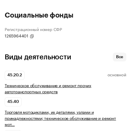
Социальные фонды
Регистрационный номер СФР
1265964401
Виды деятельности
Все
45.20.2
ОСНОВНОЙ
Техническое обслуживание и ремонт прочих
автотранспортных средств
45.40
Торговля мотоциклами, их деталями, узлами и
принадлежностями; техническое обслуживание и ремонт
мот…