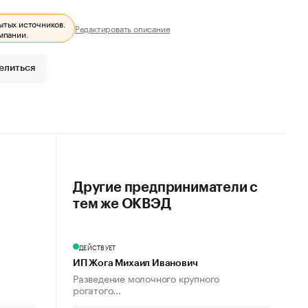
ытых источников.
Редактировать описание
мпании.
елиться
Другие предприниматели с
тем же ОКВЭД
ДЕЙСТВУЕТ
ИП Жога Михаил Иванович
Разведение молочного крупного
рогатого...