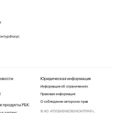
я
Контур.Фокус
овости
Юридическая информация
Информация об ограничениях
d
Правовая информация
О соблюдении авторских прав
е продукты РБК
© АО «РОСБИЗНЕСКОНСАЛТИНГ»,
 и хостинг