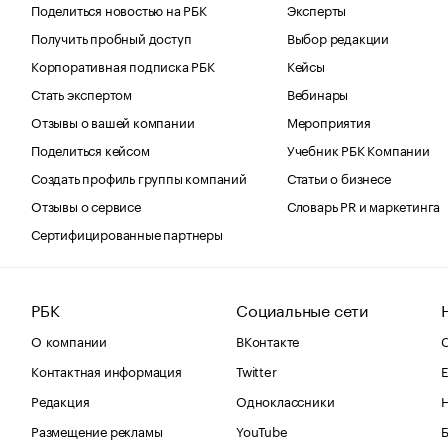
Поделиться новостью на РБК
Эксперты
Получить пробный доступ
Выбор редакции
Корпоративная подписка РБК
Кейсы
Стать экспертом
Вебинары
Отзывы о вашей компании
Мероприятия
Поделиться кейсом
Учебник РБК Компании
Создать профиль группы компаний
Статьи о бизнесе
Отзывы о сервисе
Словарь PR и маркетинга
Сертифицированные партнеры
РБК
Социальные сети
О компании
ВКонтакте
С
Контактная информация
Twitter
Е
Редакция
Одноклассники
Размещение рекламы
YouTube