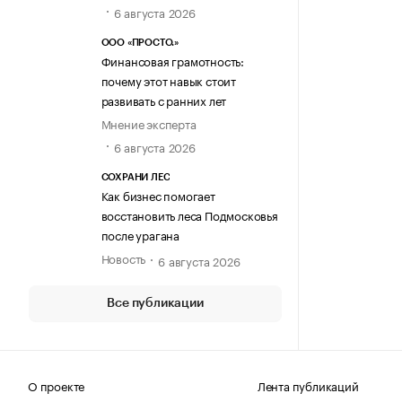
6 августа 2026
ООО «ПРОСТО.»
Финансовая грамотность:
почему этот навык стоит
развивать с ранних лет
Мнение эксперта
6 августа 2026
СОХРАНИ ЛЕС
Как бизнес помогает
восстановить леса Подмосковья
после урагана
Новость
6 августа 2026
Все публикации
О проекте
Лента публикаций