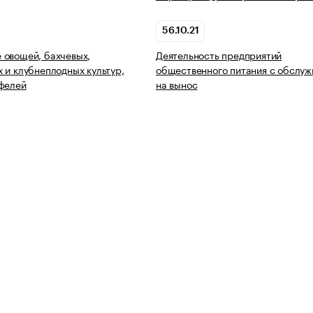
56.10.21
 овощей, бахчевых,
Деятельность предприятий
 и клубнеплодных культур,
общественного питания с обслу
фелей
на вынос