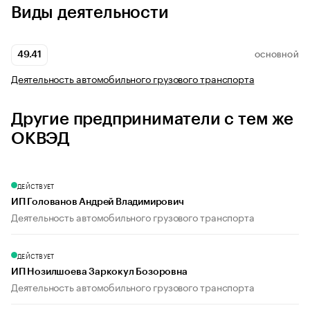
Виды деятельности
49.41
ОСНОВНОЙ
Деятельность автомобильного грузового транспорта
Другие предприниматели с тем же
ОКВЭД
ДЕЙСТВУЕТ
ИП Голованов Андрей Владимирович
Деятельность автомобильного грузового транспорта
ДЕЙСТВУЕТ
ИП Нозилшоева Заркокул Бозоровна
Деятельность автомобильного грузового транспорта