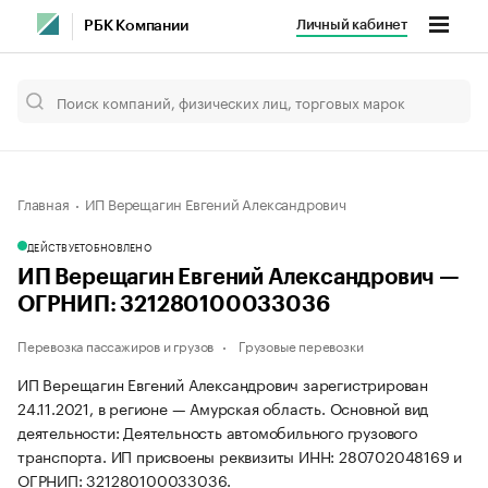
Личный кабинет
РБК Компании
Главная
ИП Верещагин Евгений Александрович
ДЕЙСТВУЕТ
ОБНОВЛЕНО
ИП Верещагин Евгений Александрович —
ОГРНИП: 321280100033036
Перевозка пассажиров и грузов
Грузовые перевозки
ИП Верещагин Евгений Александрович зарегистрирован
24.11.2021, в регионе — Амурская область. Основной вид
деятельности: Деятельность автомобильного грузового
транспорта. ИП присвоены реквизиты ИНН: 280702048169 и
ОГРНИП: 321280100033036.