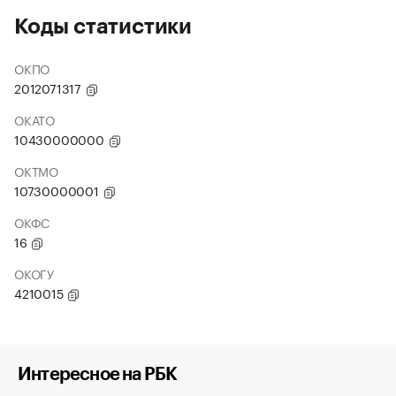
Коды статистики
ОКПО
2012071317
ОКАТО
10430000000
ОКТМО
10730000001
ОКФС
16
ОКОГУ
4210015
Интересное на РБК