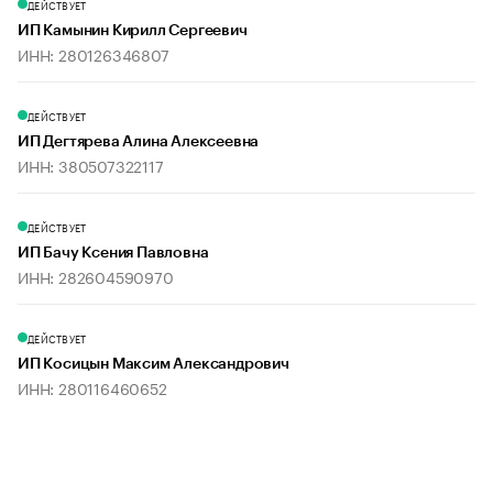
ДЕЙСТВУЕТ
ИП Камынин Кирилл Сергеевич
ИНН: 280126346807
ДЕЙСТВУЕТ
ИП Дегтярева Алина Алексеевна
ИНН: 380507322117
ДЕЙСТВУЕТ
ИП Бачу Ксения Павловна
ИНН: 282604590970
ДЕЙСТВУЕТ
ИП Косицын Максим Александрович
ИНН: 280116460652