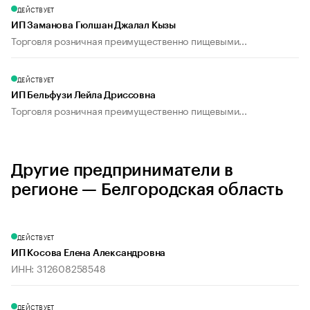
ДЕЙСТВУЕТ
ИП Заманова Гюлшан Джалал Кызы
Торговля розничная преимущественно пищевыми...
ДЕЙСТВУЕТ
ИП Бельфузи Лейла Дриссовна
Торговля розничная преимущественно пищевыми...
Другие предприниматели в
регионе — Белгородская область
ДЕЙСТВУЕТ
ИП Косова Елена Александровна
ИНН: 312608258548
ДЕЙСТВУЕТ