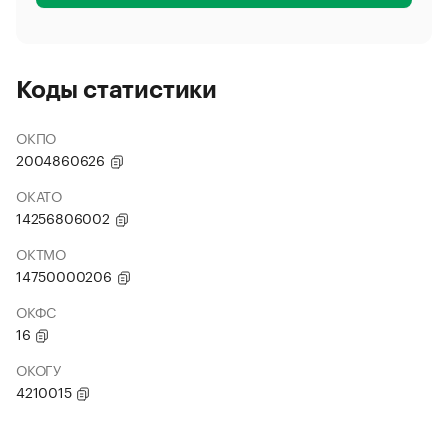
Коды статистики
ОКПО
2004860626
ОКАТО
14256806002
ОКТМО
14750000206
ОКФС
16
ОКОГУ
4210015