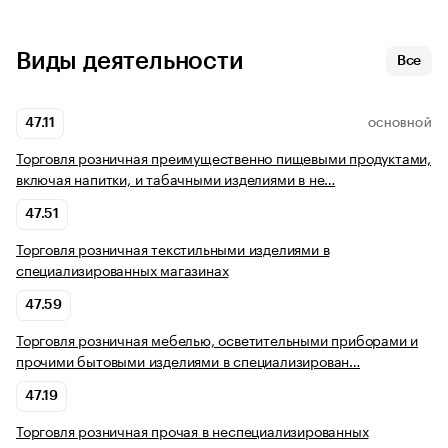
Виды деятельности
Все
47.11
ОСНОВНОЙ
Торговля розничная преимущественно пищевыми продуктами,
включая напитки, и табачными изделиями в не…
47.51
Торговля розничная текстильными изделиями в
специализированных магазинах
47.59
Торговля розничная мебелью, осветительными приборами и
прочими бытовыми изделиями в специализирован…
47.19
Торговля розничная прочая в неспециализированных