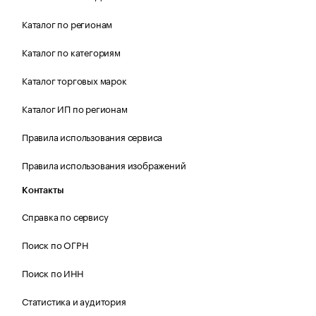
Каталог по регионам
Каталог по категориям
Каталог торговых марок
Каталог ИП по регионам
Правила использования сервиса
Правила использования изображений
Контакты
Справка по сервису
Поиск по ОГРН
Поиск по ИНН
Статистика и аудитория