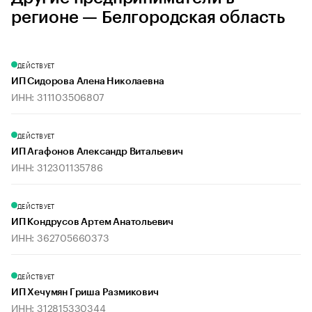
регионе — Белгородская область
ДЕЙСТВУЕТ
ИП Сидорова Алена Николаевна
ИНН: 311103506807
ДЕЙСТВУЕТ
ИП Агафонов Александр Витальевич
ИНН: 312301135786
ДЕЙСТВУЕТ
ИП Кондрусов Артем Анатольевич
ИНН: 362705660373
ДЕЙСТВУЕТ
ИП Хечумян Гриша Размикович
ИНН: 312815330344