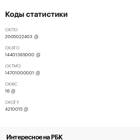
Коды статистики
ОКПО
2005022403
ОКАТО
14401365000
ОКТМО
14701000001
ОКФС
16
ОКОГУ
4210015
Интересное на РБК