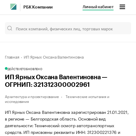
Личный кабинет
РБК Компании
Главная
ИП Ярных Оксана Валентиновна
ДЕЙСТВУЕТ
ОБНОВЛЕНО
ИП Ярных Оксана Валентиновна —
ОГРНИП: 321312300002961
Архитектура и проектирование
Технические испытания и
исследования
ИП Ярных Оксана Валентиновна зарегистрирован 21.01.2021,
в регионе — Белгородская область. Основной вид
деятельности: Технический осмотр автотранспортных
средств. ИП присвоены реквизиты ИНН: 312300221376 и