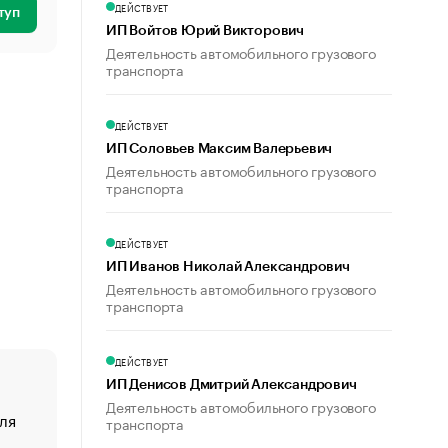
ДЕЙСТВУЕТ
туп
ИП Войтов Юрий Викторович
Деятельность автомобильного грузового
транспорта
ДЕЙСТВУЕТ
ИП Соловьев Максим Валерьевич
Деятельность автомобильного грузового
транспорта
ДЕЙСТВУЕТ
ИП Иванов Николай Александрович
Деятельность автомобильного грузового
транспорта
ДЕЙСТВУЕТ
ИП Денисов Дмитрий Александрович
Деятельность автомобильного грузового
ля
«От спорта тело стареет иначе». Как живет глава ко
транспорта
создавшей GTA