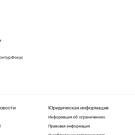
я
Контур.Фокус
овости
Юридическая информация
Информация об ограничениях
d
Правовая информация
О соблюдении авторских прав