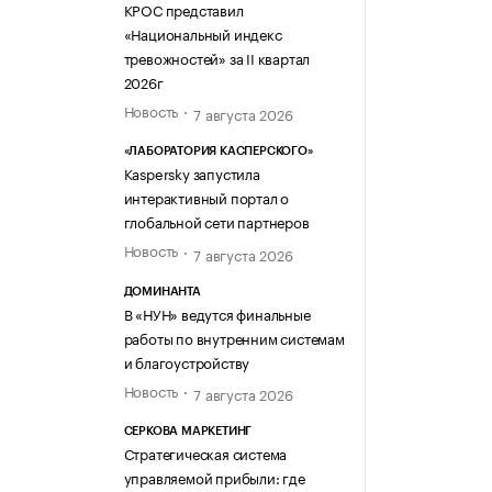
КРОС представил
«Национальный индекс
тревожностей» за II квартал
2026г
Новость
7 августа 2026
«ЛАБОРАТОРИЯ КАСПЕРСКОГО»
Kaspersky запустила
интерактивный портал о
глобальной сети партнеров
Новость
7 августа 2026
ДОМИНАНТА
В «НУН» ведутся финальные
работы по внутренним системам
и благоустройству
Новость
7 августа 2026
СЕРКОВА МАРКЕТИНГ
Стратегическая система
управляемой прибыли: где