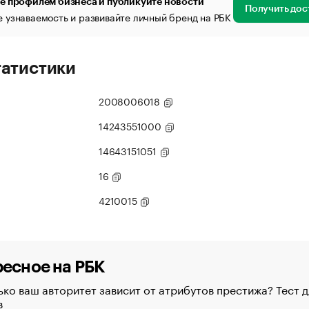
е профилем бизнеса и публикуйте новости
Получить дос
 узнаваемость и развивайте личный бренд на РБК
татистики
2008006018
14243551000
14643151051
16
4210015
есное на РБК
ко ваш авторитет зависит от атрибутов престижа? Тест д
в