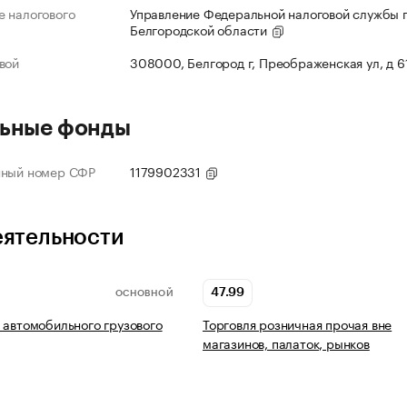
 налогового
Управление Федеральной налоговой службы 
Белгородской области
вой
308000, Белгород г, Преображенская ул, д 6
ьные фонды
нный номер СФР
1179902331
еятельности
47.99
ОСНОВНОЙ
 автомобильного грузового
Торговля розничная прочая вне
магазинов, палаток, рынков