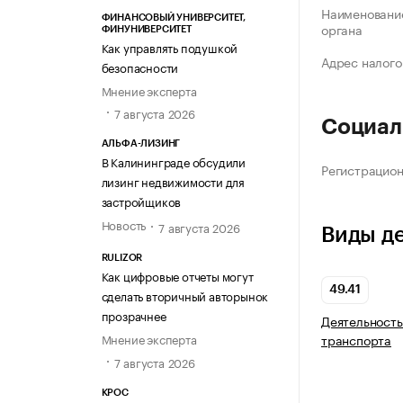
Наименование
ФИНАНСОВЫЙ УНИВЕРСИТЕТ,
органа
ФИНУНИВЕРСИТЕТ
Как управлять подушкой
Адрес налого
безопасности
Мнение эксперта
7 августа 2026
Социал
АЛЬФА-ЛИЗИНГ
В Калининграде обсудили
Регистрацио
лизинг недвижимости для
застройщиков
Новость
7 августа 2026
Виды д
RULIZOR
Как цифровые отчеты могут
49.41
сделать вторичный авторынок
прозрачнее
Деятельность
транспорта
Мнение эксперта
7 августа 2026
КРОС