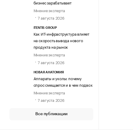
бизнес зарабатывает
Мнение эксперта
7 августа 2026
ITENTIS GROUP
Как ИТ-инфраструктура влияет
на скорость вывода нового
продукта на рынок
Мнение эксперта
7 августа 2026
НОВАЯ АНАТОМИЯ
Аппараты и уколы: почему
спрос смещается и в чем подвох
Мнение эксперта
7 августа 2026
Все публикации