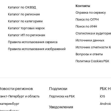
Каталог по ОКВЭД
Контакты
Справка по сервису
Каталог по регионам
Поиск по ОГРН
Каталог по категориям
Поиск по ИНН
Каталог торговых марок
Статистика и аудитори
Каталог ИП по регионам
Источники данных
Правила использования сервиса
Источник отчетности 
Правила использования изображений
Вопросы и ответы
Политика Cookies РБК
Новости регионов
Подписки
РБК Н
анкт-Петербург и область
Подписка на РБК
iOS
катеринбург
Androi
Уведомления
Новосибирск