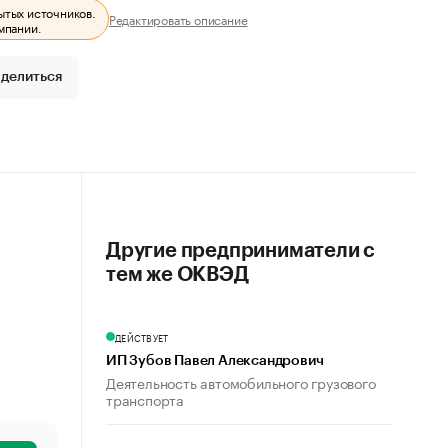
ытых источников.
Редактировать описание
мпании.
делиться
Другие предприниматели с
тем же ОКВЭД
ДЕЙСТВУЕТ
ИП Зубов Павел Александрович
Деятельность автомобильного грузового
транспорта