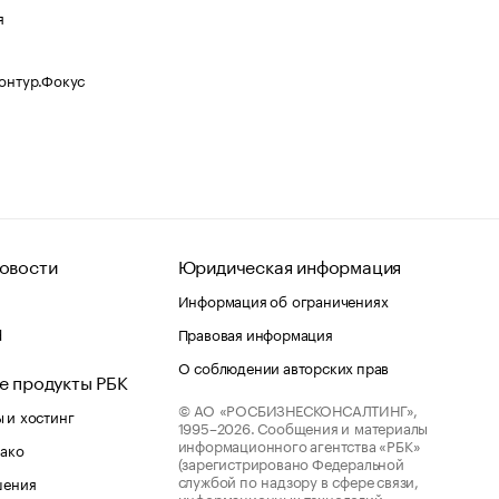
я
Контур.Фокус
овости
Юридическая информация
Информация об ограничениях
d
Правовая информация
О соблюдении авторских прав
е продукты РБК
© АО «РОСБИЗНЕСКОНСАЛТИНГ»,
 и хостинг
1995–2026.
Сообщения и материалы
информационного агентства «РБК»
лако
(зарегистрировано Федеральной
службой по надзору в сфере связи,
шения
информационных технологий