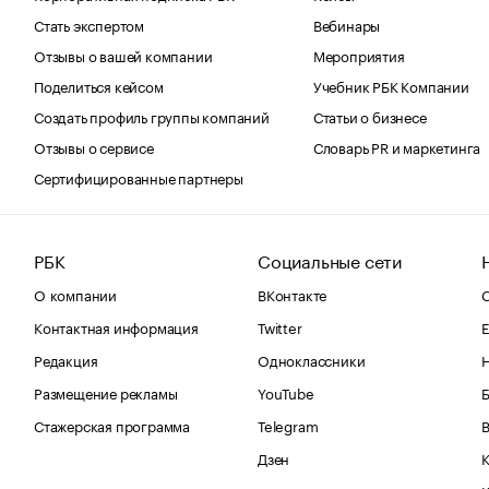
Стать экспертом
Вебинары
Отзывы о вашей компании
Мероприятия
Поделиться кейсом
Учебник РБК Компании
Создать профиль группы компаний
Статьи о бизнесе
Отзывы о сервисе
Словарь PR и маркетинга
Сертифицированные партнеры
РБК
Социальные сети
О компании
ВКонтакте
С
Контактная информация
Twitter
Е
Редакция
Одноклассники
Размещение рекламы
YouTube
Стажерская программа
Telegram
В
Дзен