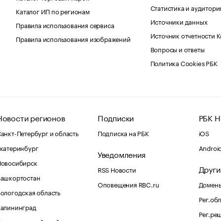
Статистика и аудитори
Каталог ИП по регионам
Источники данных
Правила использования сервиса
Источник отчетности 
Правила использования изображений
Вопросы и ответы
Политика Cookies РБК
Новости регионов
Подписки
РБК Н
анкт-Петербург и область
Подписка на РБК
iOS
катеринбург
Androi
Уведомления
Новосибирск
Други
RSS Новости
Башкортостан
Оповещения RBC.ru
Домены
ологодская область
Рег.об
Калининград
Рег.ре