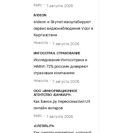
Кейс
7 августа 2026
IVIDEON
ivideon и Skynet масштабируют
сервис видеонаблюдения Vizor в
Кыргызстане
Новость
7 августа 2026
ИНГОССТРАХ. СТРАХОВАНИЕ
Исследование Ингосстраха и
НАФИ: 72% россиян доверяют
страховым компаниям
Новость
7 августа 2026
ООО «ИНФОРМАЦИОННОЕ
АГЕНТСТВО «БАНКИ.РУ»
Как Банки.ру переосмыслил UX
онлайн-вкладов
Кейс
7 августа 2026
«СЛЕТАТЬ.РУ»
Как считать маркетинг, который