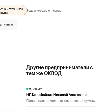
ытых источников.
Редактировать описание
мпании.
елиться
Другие предприниматели с
тем же ОКВЭД
ДЕЙСТВУЕТ
ИП Коробейник Николай Алексеевич
Производство чемоданов, дамских сумок...