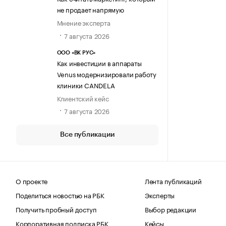
не продает напрямую
Мнение эксперта
7 августа 2026
ООО «ВК РУС»
Как инвестиции в аппараты
Venus модернизировали работу
клиники CANDELA
Клиентский кейс
7 августа 2026
Все публикации
О проекте
Лента публикаций
Поделиться новостью на РБК
Эксперты
Получить пробный доступ
Выбор редакции
Корпоративная подписка РБК
Кейсы