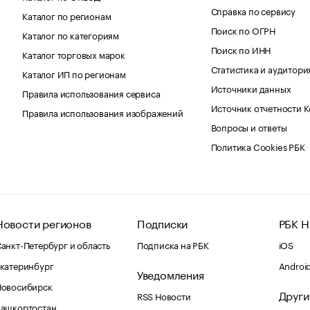
Справка по сервису
Каталог по регионам
Поиск по ОГРН
Каталог по категориям
Поиск по ИНН
Каталог торговых марок
Статистика и аудитори
Каталог ИП по регионам
Источники данных
Правила использования сервиса
Источник отчетности 
Правила использования изображений
Вопросы и ответы
Политика Cookies РБК
Новости регионов
Подписки
РБК Н
анкт-Петербург и область
Подписка на РБК
iOS
катеринбург
Androi
Уведомления
Новосибирск
Други
RSS Новости
Башкортостан