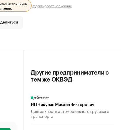
ытых источников.
Редактировать описание
мпании.
делиться
Другие предприниматели с
тем же ОКВЭД
ДЕЙСТВУЕТ
ИП Никулин Михаил Викторович
Деятельность автомобильного грузового
транспорта