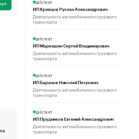
ДЕЙСТВУЕТ
туп
ИП Кравцов Руслан Александрович
Деятельность автомобильного грузового
транспорта
ДЕЙСТВУЕТ
ИП Маркешин Сергей Владимирович
Деятельность автомобильного грузового
транспорта
ДЕЙСТВУЕТ
ИП Баранов Николай Петрович
Деятельность автомобильного грузового
транспорта
ДЕЙСТВУЕТ
ИП Прудников Евгений Александрович
Деятельность автомобильного грузового
ля
«От спорта тело стареет иначе». Как живет глава ко
транспорта
создавшей GTA