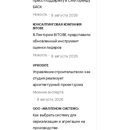
БАСК
Новость
8 августа 2026
КОНСАЛТИНГОВАЯ КОМПАНИЯ
BITOBE
В Лектории BITOBE представили
обновленный инструмент
оценки лидеров
Новость
8 августа 2026
VPROEKTE
Управление строительством: как
студия реализует
архитектурный проект дома
Мнение эксперта
8 августа 2026
ООО «МАЛЛЕНОМ СИСТЕМС»
Как выбрать систему для
сериализации и агрегации на
производстве