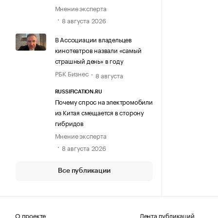
Мнение эксперта
8 августа 2026
В Ассоциации владельцев
кинотеатров назвали «самый
страшный день» в году
РБК Бизнес
8 августа
RUSSIFICATION.RU
Почему спрос на электромобили
из Китая смещается в сторону
гибридов
Мнение эксперта
8 августа 2026
Все публикации
О проекте
Лента публикаций