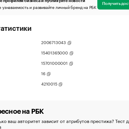
е профилем бизнеса и публикуйте новости
Получить дос
 узнаваемость и развивайте личный бренд на РБК
татистики
2006713043
15401365000
15701000001
16
4210015
есное на РБК
ко ваш авторитет зависит от атрибутов престижа? Тест д
в