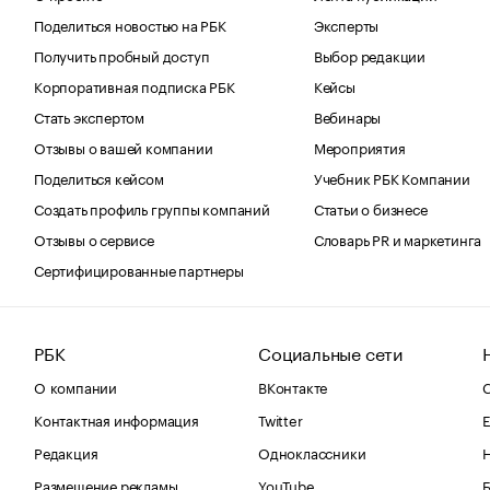
Поделиться новостью на РБК
Эксперты
Получить пробный доступ
Выбор редакции
Корпоративная подписка РБК
Кейсы
Стать экспертом
Вебинары
Отзывы о вашей компании
Мероприятия
Поделиться кейсом
Учебник РБК Компании
Создать профиль группы компаний
Статьи о бизнесе
Отзывы о сервисе
Словарь PR и маркетинга
Сертифицированные партнеры
РБК
Социальные сети
О компании
ВКонтакте
С
Контактная информация
Twitter
Е
Редакция
Одноклассники
Размещение рекламы
YouTube