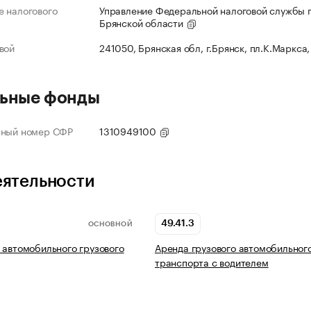
 налогового
Управление Федеральной налоговой службы 
Брянской области
вой
241050, Брянская обл, г.Брянск, пл.К.Маркса,
ьные фонды
нный номер СФР
1310949100
еятельности
49.41.3
ОСНОВНОЙ
 автомобильного грузового
Аренда грузового автомобильног
транспорта с водителем