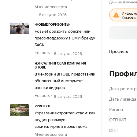
Данные получен
Мнение эксперта
Информац
8 августа 2026
Компания
«НОВЫЕ ГОРИЗОНТЫ»
Новые Горизонты обеспечили
пресс-поддержку в СМИ бренду
БАСК
Новость
Профиль
8 августа 2026
КОНСАЛТИНГОВАЯ КОМПАНИЯ
BITOBE
Профи
В Лектории BITOBE представили
обновленный инструмент
оценки лидеров
Дата регистр
Новость
8 августа 2026
Дата ликвида
VPROEKTE
Регион
Управление строительством: как
ОГРНИП
студия реализует
архитектурный проект дома
ИНН
Мнение эксперта