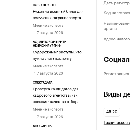
Дата регистр
ПОВЕСТОК.НЕТ
Нужен ли военный билет для
Код налогово
получения загранпаспорта
Наименование
Мнение эксперта
органа
7 августа 2026
Адрес налого
АО «ДЕЛОВОЙ ЦЕНТР
НЕЙРОХИРУРГИИ»
Судорожные приступы: что
нужно знать пациенту
Социал
Мнение эксперта
7 августа 2026
Регистрацио
СПЕКТРДАТА
Проверка кандидатов для
Виды д
кадрового агентства: как
повысить качество отбора
Мнение эксперта
45.20
7 августа 2026
Техническое 
АНО «АИПР»