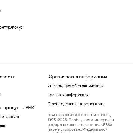
я
Контур.Фокус
овости
Юридическая информация
Информация об ограничениях
d
Правовая информация
О соблюдении авторских прав
е продукты РБК
© АО «РОСБИЗНЕСКОНСАЛТИНГ»,
 и хостинг
1995–2026.
Сообщения и материалы
информационного агентства «РБК»
лако
(зарегистрировано Федеральной