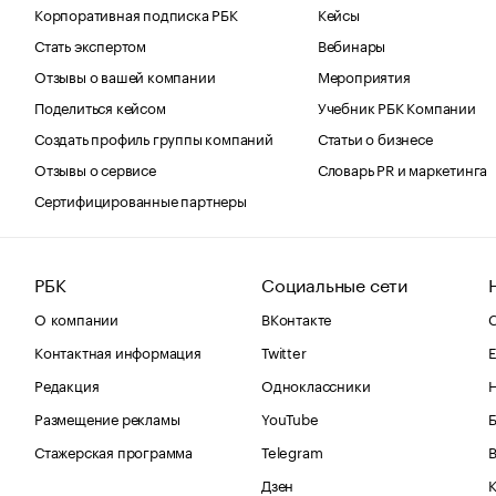
Корпоративная подписка РБК
Кейсы
Стать экспертом
Вебинары
Отзывы о вашей компании
Мероприятия
Поделиться кейсом
Учебник РБК Компании
Создать профиль группы компаний
Статьи о бизнесе
Отзывы о сервисе
Словарь PR и маркетинга
Сертифицированные партнеры
РБК
Социальные сети
О компании
ВКонтакте
С
Контактная информация
Twitter
Е
Редакция
Одноклассники
Размещение рекламы
YouTube
Стажерская программа
Telegram
В
Дзен