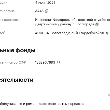
ации
4 июня 2021
го органа
3443
 налогового
Инспекция Федеральной налоговой службы п
Дзержинскому району г. Волгограда
вой
400094, Волгоград г, 51-й Гвардейской ул, д
ьные фонды
нный номер СФР
1282937893
еятельности
обслуживание и ремонт автотранспортных средств