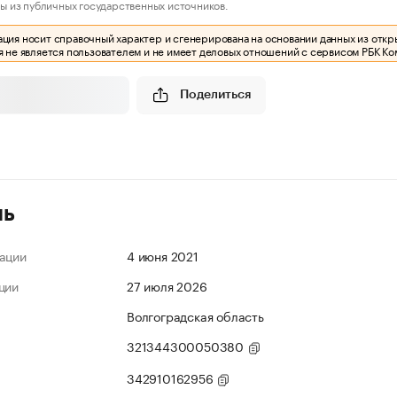
ы из публичных государственных источников.
ия носит справочный характер и сгенерирована на основании данных из откр
 не является пользователем и не имеет деловых отношений с сервисом РБК Ко
Поделиться
ль
ации
4 июня 2021
ции
27 июля 2026
Волгоградская область
321344300050380
342910162956