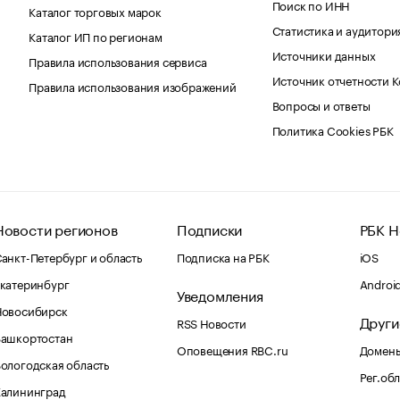
Поиск по ИНН
Каталог торговых марок
Статистика и аудитори
Каталог ИП по регионам
Источники данных
Правила использования сервиса
Источник отчетности 
Правила использования изображений
Вопросы и ответы
Политика Cookies РБК
Новости регионов
Подписки
РБК Н
анкт-Петербург и область
Подписка на РБК
iOS
катеринбург
Androi
Уведомления
Новосибирск
Други
RSS Новости
Башкортостан
Оповещения RBC.ru
Домены
ологодская область
Рег.об
Калининград