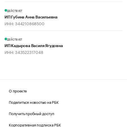
ДЕЙСТВУЕТ
ИП Губина Анна Васильевна
ИНН: 344210868500
ДЕЙСТВУЕТ
ИП Кадырова Василя Ягудовна
ИНН: 343522317048
О проекте
Поделиться новостью на РБК
Получить пробный доступ
Корпоративная подписка РБК