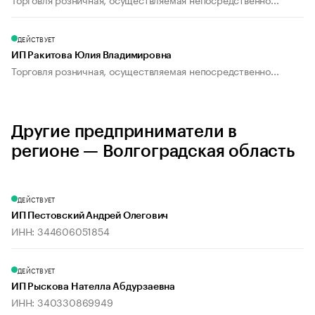
ДЕЙСТВУЕТ
ИП Ракитова Юлия Владимировна
Торговля розничная, осуществляемая непосредственно...
Другие предприниматели в
регионе — Волгоградская область
ДЕЙСТВУЕТ
ИП Пестовский Андрей Олегович
ИНН: 344606051854
ДЕЙСТВУЕТ
ИП Рыскова Нателла Абдурзаевна
ИНН: 340330869949