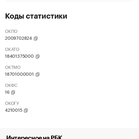
Коды статистики
ОКПО
2009702824
ОКАТО
18401375000
ОКТМО
18701000001
ОКФС
16
ОКОГУ
4210015
Интересное на РБК