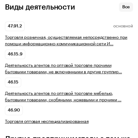
Виды деятельности
Все
47.91.2
ОСНОВНОЙ
Торговля розничная, осуществляемая непосредственно при
помощи информационно-коммуникационной сети И…
46.15.9
Деятельность агентов по оптовой торговле прочими
бытовыми товарами, не включенными в другие группир…
46.15
Деятельность агентов по оптовой торговле мебелью,
бытовыми товарами, скобяными, ножевыми и прочими …
46.90
Торговля оптовая неспециализированная