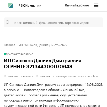
Личный кабинет
РБК Компании
Главная
ИП Синюков Даниил Дмитриевич
ДЕЙСТВУЕТ
ОБНОВЛЕНО
ИП Синюков Даниил Дмитриевич —
ОГРНИП: 321344300070648
Розничная торговля
Розничная торговля дистанционным способом
ИП Синюков Даниил Дмитриевич зарегистрирован 13.08.2021,
в регионе — Волгоградская область. Основной вид
деятельности: Торговля розничная, осуществляемая
непосредственно при помощи информационно-
коммуникационной сети Интернет. ИП присвоены реквизиты