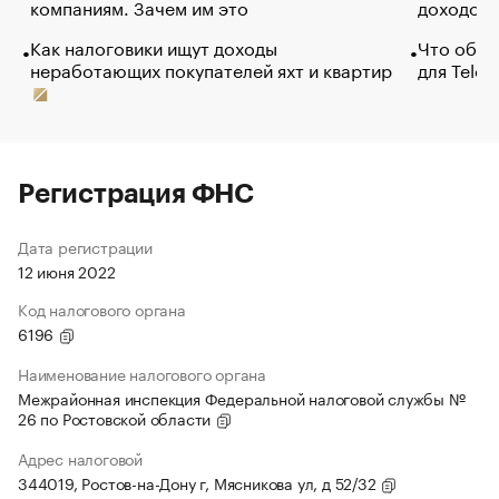
компаниям. Зачем им это
доходов 
Как налоговики ищут доходы
Что обви
неработающих покупателей яхт и квартир
для Tele
Регистрация ФНС
Дата регистрации
12 июня 2022
Код налогового органа
6196
Наименование налогового органа
Межрайонная инспекция Федеральной налоговой службы №
26 по Ростовской области
Адрес налоговой
344019, Ростов-на-Дону г, Мясникова ул, д 52/32