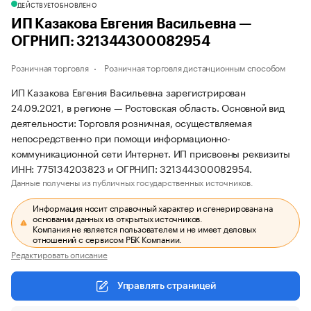
ДЕЙСТВУЕТ
ОБНОВЛЕНО
ИП Казакова Евгения Васильевна —
ОГРНИП: 321344300082954
Розничная торговля
Розничная торговля дистанционным способом
ИП Казакова Евгения Васильевна зарегистрирован
24.09.2021, в регионе — Ростовская область. Основной вид
деятельности: Торговля розничная, осуществляемая
непосредственно при помощи информационно-
коммуникационной сети Интернет. ИП присвоены реквизиты
ИНН: 775134203823 и ОГРНИП: 321344300082954.
Данные получены из публичных государственных источников.
Информация носит справочный характер и сгенерирована на
основании данных из открытых источников.
Компания не является пользователем и не имеет деловых
отношений с сервисом РБК Компании.
Редактировать описание
Управлять страницей