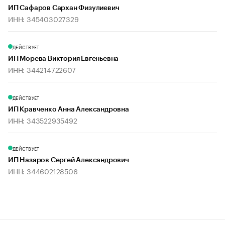
ИП Сафаров Сархан Физулиевич
ИНН: 345403027329
ДЕЙСТВУЕТ
ИП Морева Виктория Евгеньевна
ИНН: 344214722607
ДЕЙСТВУЕТ
ИП Кравченко Анна Александровна
ИНН: 343522935492
ДЕЙСТВУЕТ
ИП Назаров Сергей Александрович
ИНН: 344602128506