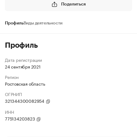
Поделиться
Профиль
Виды деятельности
Профиль
Дата регистрации
24 сентября 2021
Регион
Ростовская область
ОГРНИП
321344300082954
ИНН
775134203823