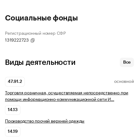
Социальные фонды
Регистрационный номер СФР
1319222723
Виды деятельности
Все
47.91.2
ОСНОВНОЙ
Торговля розничная, осуществляемая непосредственно при
помощи информационно-коммуникационной сети И…
14.13
Производство прочей верхней одежды
14.19