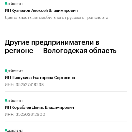
ДЕЙСТВУЕТ
ИП Кузнецов Алексей Владимирович
Деятельность автомобильного грузового транспорта
Другие предприниматели в
регионе — Вологодская область
ДЕЙСТВУЕТ
ИП Пищухина Екатерина Сергеевна
ИНН: 352527418238
ДЕЙСТВУЕТ
ИП Кораблев Денис Владимирович
ИНН: 352502612900
ДЕЙСТВУЕТ