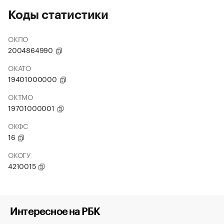
Коды статистики
ОКПО
2004864990
ОКАТО
19401000000
ОКТМО
19701000001
ОКФС
16
ОКОГУ
4210015
Интересное на РБК