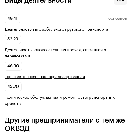
Виды деятельности
Все
49.41
ОСНОВНОЙ
Деятельность автомобильного грузового транспорта
52.29
Деятельность вспомогательная прочая, связанная с
перевозками
46.90
Торговля оптовая неспециализированная
45.20
Техническое обслуживание и ремонт автотранспортных
средств
Другие предприниматели с тем же
ОКВЭД