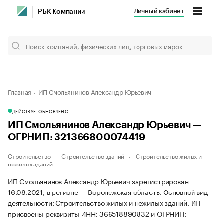
Личный кабинет
РБК Компании
Главная
ИП Смольянинов Александр Юрьевич
ДЕЙСТВУЕТ
ОБНОВЛЕНО
ИП Смольянинов Александр Юрьевич —
ОГРНИП: 321366800074419
Строительство
Строительство зданий
Строительство жилых и
нежилых зданий
ИП Смольянинов Александр Юрьевич зарегистрирован
16.08.2021, в регионе — Воронежская область. Основной вид
деятельности: Строительство жилых и нежилых зданий. ИП
присвоены реквизиты ИНН: 366518890832 и ОГРНИП: