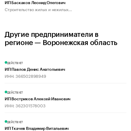
ИП Баскаков Леонид Олегович
Строительство жилых и нежилых...
Другие предприниматели в
регионе — Воронежская область
ДЕЙСТВУЕТ
ИП Павлов Денис Анатольевич
ИНН: 366502898949
ДЕЙСТВУЕТ
ИП Востриков Алексей Иванович
ИНН: 362301578003
ДЕЙСТВУЕТ
ИП Ткачев Владимир Витальевич