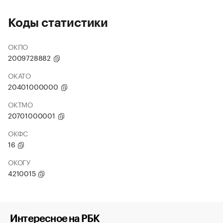
Коды статистики
ОКПО
2009728882
ОКАТО
20401000000
ОКТМО
20701000001
ОКФС
16
ОКОГУ
4210015
Интересное на РБК