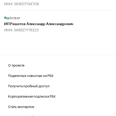
ИНН: 361607154708
ДЕЙСТВУЕТ
ИП Решетов Александр Александрович
ИНН: 366527179223
О проекте
Поделиться новостью на РБК
Получить пробный доступ
Корпоративная подписка РБК
Стать экспертом