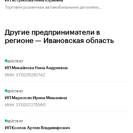
ИП Ястребова Анна Юрьевна
Торговля розничная автомобильными деталями...
Другие предприниматели в
регионе — Ивановская область
ДЕЙСТВУЕТ
ИП Михайлова Нина Андреевна
ИНН: 370229282742
ДЕЙСТВУЕТ
ИП Маркосян Ирина Мишаевна
ИНН: 370207275580
ДЕЙСТВУЕТ
ИП Козлов Артем Владимирович