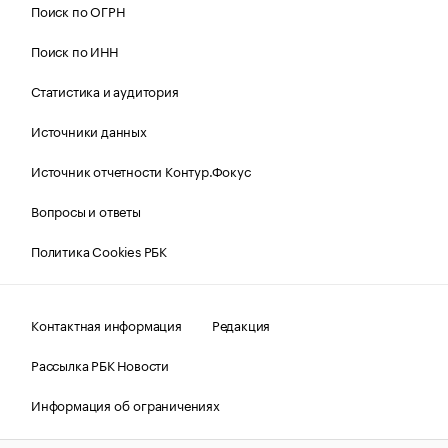
Поиск по ОГРН
Поиск по ИНН
Статистика и аудитория
Источники данных
Источник отчетности Контур.Фокус
Вопросы и ответы
Политика Cookies РБК
Контактная информация
Редакция
Рассылка РБК Новости
Информация об ограничениях
Правовая информация
О соблюдении авторских прав