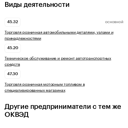
Виды деятельности
45.32
ОСНОВНОЙ
Торговля розничная автомобильными деталями, узлами и
принадлежностями
45.20
Техническое обслуживание и ремонт автотранспортных
средств
47.30
Торговля розничная моторным топливом в
специализированных магазинах
Другие предприниматели с тем же
ОКВЭД