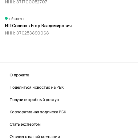
ИНН: 371700052707
ДЕЙСТВУЕТ
ИП Созинов Егор Владимирович
ИНН: 370253890068
О проекте
Поделиться новостью на РБК
Получить пробный доступ
Корпоративная подписка РБК
Стать экспертом
Отзывы о вашей компании