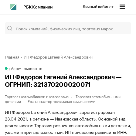
Личный кабинет
РБК Компании
Главная
ИП Федоров Евгений Александрович
ДЕЙСТВУЕТ
ОБНОВЛЕНО
ИП Федоров Евгений Александрович —
ОГРНИП: 321370200020071
Торговля автомобилями и автосервис
Торговля автомобильными
деталями
Розничная торговля запасными частями
ИП Федоров Евгений Александрович зарегистрирован
23.04.2021, в регионе — Ивановская область. Основной вид
деятельности: Торговля розничная автомобильными деталями,
узлами и принадлежностями. ИП присвоены реквизиты ИНН: