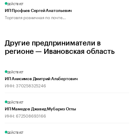
ДЕЙСТВУЕТ
ИП Профьев Сергей Анатольевич
Торговля розничная по почте...
Другие предприниматели в
регионе — Ивановская область
ДЕЙСТВУЕТ
ИП Анисимов Дмитрий Альбертович
ИНН: 370258325246
ДЕЙСТВУЕТ
ИП Мамедов Джавид Мубариз Оглы
ИНН: 672508693166
ДЕЙСТВУЕТ