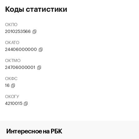
Коды статистики
ОКПО
2010253566
ОКАТО
24406000000
ОКТМО
24706000001
ОКФС
16
ОКОГУ
4210015
Интересное на РБК