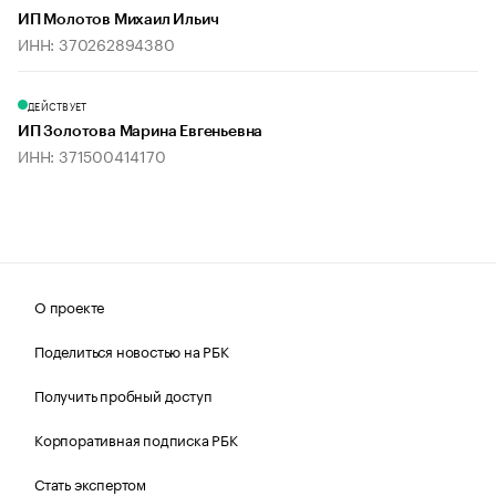
ИП Молотов Михаил Ильич
ИНН: 370262894380
ДЕЙСТВУЕТ
ИП Золотова Марина Евгеньевна
ИНН: 371500414170
О проекте
Поделиться новостью на РБК
Получить пробный доступ
Корпоративная подписка РБК
Стать экспертом