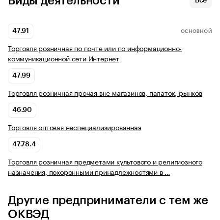
Виды деятельности
Все
47.91
ОСНОВНОЙ
Торговля розничная по почте или по информационно-
коммуникационной сети Интернет
47.99
Торговля розничная прочая вне магазинов, палаток, рынков
46.90
Торговля оптовая неспециализированная
47.78.4
Торговля розничная предметами культового и религиозного
назначения, похоронными принадлежностями в …
Другие предприниматели с тем же
ОКВЭД