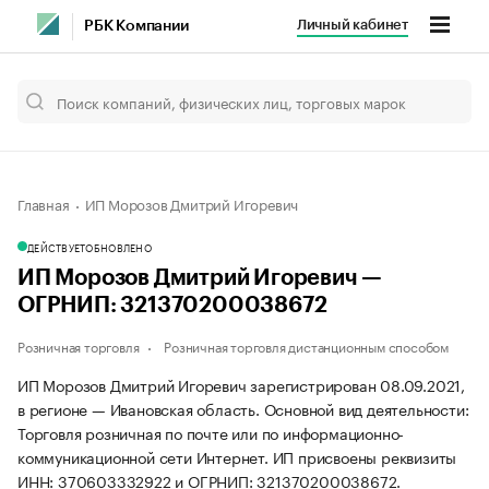
Личный кабинет
РБК Компании
Главная
ИП Морозов Дмитрий Игоревич
ДЕЙСТВУЕТ
ОБНОВЛЕНО
ИП Морозов Дмитрий Игоревич —
ОГРНИП: 321370200038672
Розничная торговля
Розничная торговля дистанционным способом
ИП Морозов Дмитрий Игоревич зарегистрирован 08.09.2021,
в регионе — Ивановская область. Основной вид деятельности:
Торговля розничная по почте или по информационно-
коммуникационной сети Интернет. ИП присвоены реквизиты
ИНН: 370603332922 и ОГРНИП: 321370200038672.