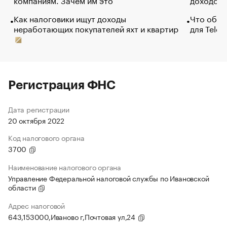
Как налоговики ищут доходы
Что обви
неработающих покупателей яхт и квартир
для Tele
Регистрация ФНС
Дата регистрации
20 октября 2022
Код налогового органа
3700
Наименование налогового органа
Управление Федеральной налоговой службы по Ивановской
области
Адрес налоговой
643,153000,Иваново г,Почтовая ул,24