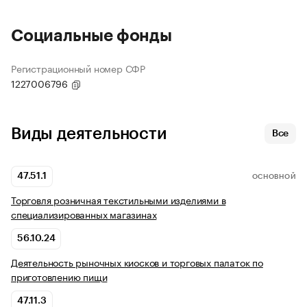
Социальные фонды
Регистрационный номер СФР
1227006796
Виды деятельности
Все
47.51.1
ОСНОВНОЙ
Торговля розничная текстильными изделиями в
специализированных магазинах
56.10.24
Деятельность рыночных киосков и торговых палаток по
приготовлению пищи
47.11.3