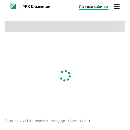
Личный кабинет
РБК Компании
Главная
ИП Шамсиев Шамсиддин Ормон Углы