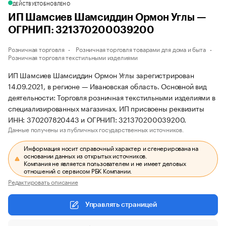
ДЕЙСТВУЕТ
ОБНОВЛЕНО
ИП Шамсиев Шамсиддин Ормон Углы —
ОГРНИП: 321370200039200
Розничная торговля
Розничная торговля товарами для дома и быта
Розничная торговля текстильными изделиями
ИП Шамсиев Шамсиддин Ормон Углы зарегистрирован
14.09.2021, в регионе — Ивановская область. Основной вид
деятельности: Торговля розничная текстильными изделиями в
специализированных магазинах. ИП присвоены реквизиты
ИНН: 370207820443 и ОГРНИП: 321370200039200.
Данные получены из публичных государственных источников.
Информация носит справочный характер и сгенерирована на
основании данных из открытых источников.
Компания не является пользователем и не имеет деловых
отношений с сервисом РБК Компании.
Редактировать описание
Управлять страницей