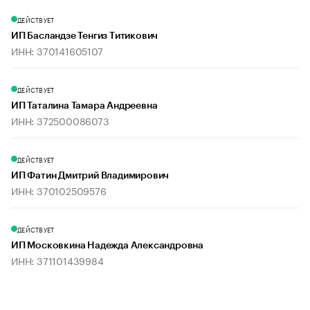
ДЕЙСТВУЕТ
ИП Басландзе Тенгиз Титикович
ИНН: 370141605107
ДЕЙСТВУЕТ
ИП Таталина Тамара Андреевна
ИНН: 372500086073
ДЕЙСТВУЕТ
ИП Фатин Дмитрий Владимирович
ИНН: 370102509576
ДЕЙСТВУЕТ
ИП Московкина Надежда Александровна
ИНН: 371101439984