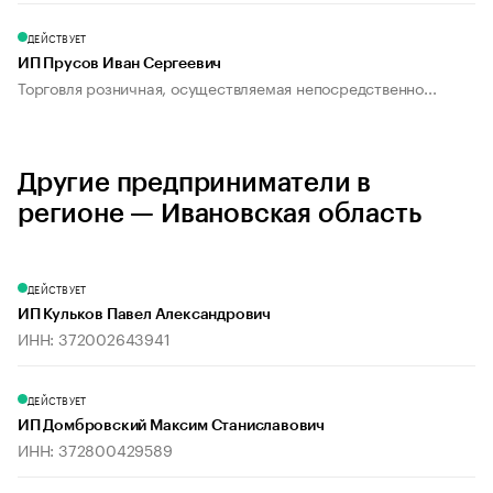
ДЕЙСТВУЕТ
ИП Прусов Иван Сергеевич
Торговля розничная, осуществляемая непосредственно...
Другие предприниматели в
регионе — Ивановская область
ДЕЙСТВУЕТ
ИП Кульков Павел Александрович
ИНН: 372002643941
ДЕЙСТВУЕТ
ИП Домбровский Максим Станиславович
ИНН: 372800429589