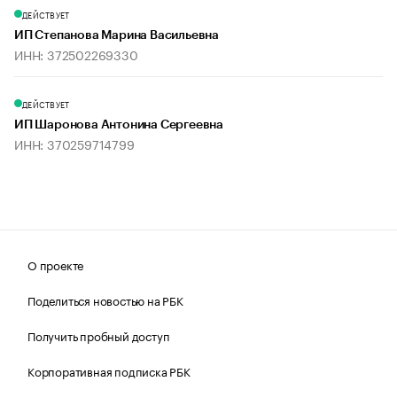
ДЕЙСТВУЕТ
ИП Степанова Марина Васильевна
ИНН: 372502269330
ДЕЙСТВУЕТ
ИП Шаронова Антонина Сергеевна
ИНН: 370259714799
О проекте
Поделиться новостью на РБК
Получить пробный доступ
Корпоративная подписка РБК