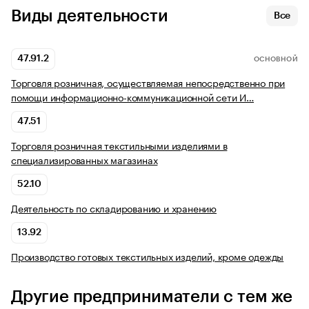
Виды деятельности
Все
47.91.2
ОСНОВНОЙ
Торговля розничная, осуществляемая непосредственно при
помощи информационно-коммуникационной сети И…
47.51
Торговля розничная текстильными изделиями в
специализированных магазинах
52.10
Деятельность по складированию и хранению
13.92
Производство готовых текстильных изделий, кроме одежды
Другие предприниматели с тем же