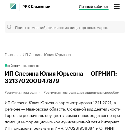
Личный кабинет
РБК Компании
Главная
ИП Слезина Юлия Юрьевна
ДЕЙСТВУЕТ
ОБНОВЛЕНО
ИП Слезина Юлия Юрьевна — ОГРНИП:
321370200047879
Розничная торговля
Розничная торговля дистанционным способом
ИП Слезина Юлия Юрьевна зарегистрирован 12.11.2021, в
регионе — Ивановская область. Основной вид деятельности:
Торговля розничная, осуществляемая непосредственно при
помощи информационно-коммуникационной сети Интернет.
ИП присвоены реквизиты ИНН: 370261938884 и ОГРНИП: