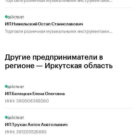
ДЕЙСТВУЕТ
ИП Нижельский Остап Станиславович
Торговля розничная музыкальными инструментами...
Другие предприниматели в
регионе — Иркутская область
ДЕЙСТВУЕТ
ИП Белецкая Елена Олеговна
ИНН: 380508369260
ДЕЙСТВУЕТ
ИП Трухан Антон Анатольевич
ИНН: 381205526885