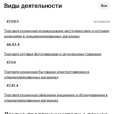
Виды деятельности
Все
47.59.5
ОСНОВНОЙ
Торговля розничная музыкальными инструментами и нотными
изданиями в специализированных магазинах
46.43.4
Торговля оптовая фототоварами и оптическими товарами
47.54
Торговля розничная бытовыми электротоварами в
специализированных магазинах
47.41.4
Торговля розничная офисными машинами и оборудованием в
специализированных магазинах