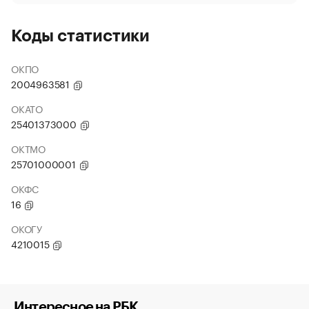
Коды статистики
ОКПО
2004963581
ОКАТО
25401373000
ОКТМО
25701000001
ОКФС
16
ОКОГУ
4210015
Интересное на РБК