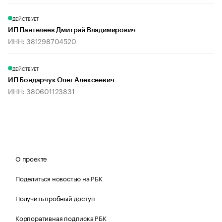
ДЕЙСТВУЕТ
ИП Пантелеев Дмитрий Владимирович
ИНН: 381298704520
ДЕЙСТВУЕТ
ИП Бондарчук Олег Алексеевич
ИНН: 380601123831
О проекте
Поделиться новостью на РБК
Получить пробный доступ
Корпоративная подписка РБК