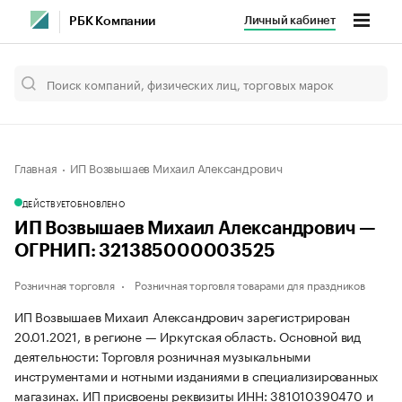
Личный кабинет
РБК Компании
Главная
ИП Возвышаев Михаил Александрович
ДЕЙСТВУЕТ
ОБНОВЛЕНО
ИП Возвышаев Михаил Александрович —
ОГРНИП: 321385000003525
Розничная торговля
Розничная торговля товарами для праздников
ИП Возвышаев Михаил Александрович зарегистрирован
20.01.2021, в регионе — Иркутская область. Основной вид
деятельности: Торговля розничная музыкальными
инструментами и нотными изданиями в специализированных
магазинах. ИП присвоены реквизиты ИНН: 381010390470 и