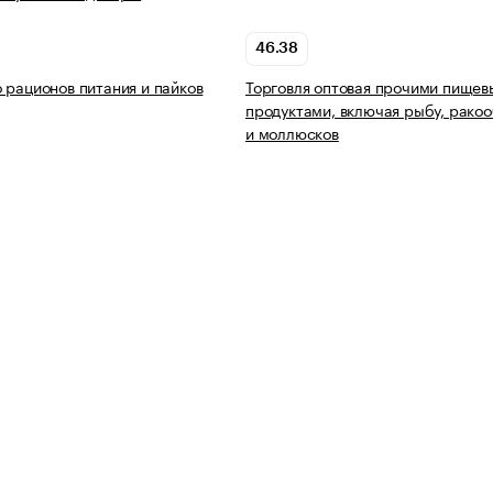
46.38
 рационов питания и пайков
Торговля оптовая прочими пище
продуктами, включая рыбу, рако
и моллюсков