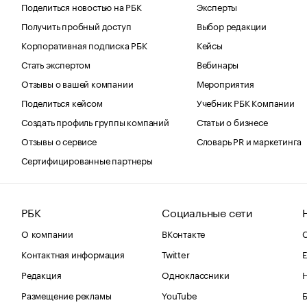
Поделиться новостью на РБК
Эксперты
Получить пробный доступ
Выбор редакции
Корпоративная подписка РБК
Кейсы
Стать экспертом
Вебинары
Отзывы о вашей компании
Мероприятия
Поделиться кейсом
Учебник РБК Компании
Создать профиль группы компаний
Статьи о бизнесе
Отзывы о сервисе
Словарь PR и маркетинга
Сертифицированные партнеры
РБК
Социальные сети
О компании
ВКонтакте
С
Контактная информация
Twitter
Е
Редакция
Одноклассники
Размещение рекламы
YouTube