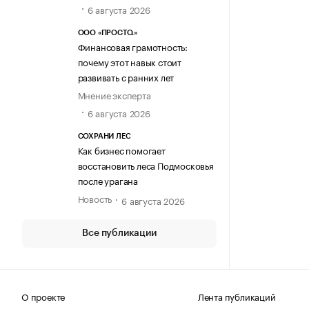
6 августа 2026
ООО «ПРОСТО.»
Финансовая грамотность:
почему этот навык стоит
развивать с ранних лет
Мнение эксперта
6 августа 2026
СОХРАНИ ЛЕС
Как бизнес помогает
восстановить леса Подмосковья
после урагана
Новость
6 августа 2026
Все публикации
О проекте
Лента публикаций