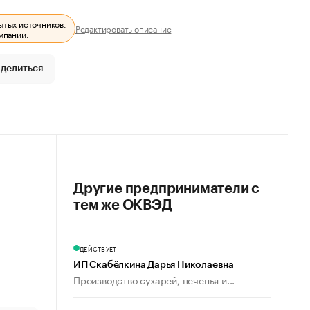
ытых источников.
Редактировать описание
мпании.
делиться
Другие предприниматели с
тем же ОКВЭД
ДЕЙСТВУЕТ
ИП Скабёлкина Дарья Николаевна
Производство сухарей, печенья и...