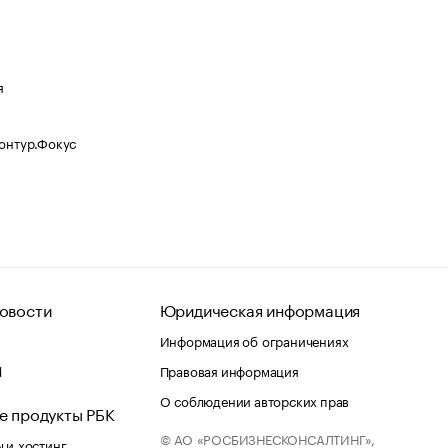
я
Контур.Фокус
овости
Юридическая информация
Информация об ограничениях
d
Правовая информация
О соблюдении авторских прав
е продукты РБК
© АО «РОСБИЗНЕСКОНСАЛТИНГ»,
 и хостинг