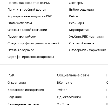
Поделиться новостью на РБК
Эксперты
Получить пробный доступ
Выбор редакции
Корпоративная подписка РБК
Кейсы
Стать экспертом
Вебинары
Отзывы о вашей компании
Мероприятия
Поделиться кейсом
Учебник РБК Компании
Создать профиль группы компаний
Статьи о бизнесе
Отзывы о сервисе
Словарь PR и маркетинга
Сертифицированные партнеры
РБК
Социальные сети
О компании
ВКонтакте
С
Контактная информация
Twitter
Е
Редакция
Одноклассники
Размещение рекламы
YouTube