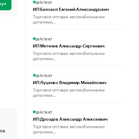
ДЕЙСТВУЕТ
туп
ИП Белокоп Евгений Александрович
Торговля оптовая автомобильными
деталями...
ДЕЙСТВУЕТ
ИП Метелев Александр Сергеевич
Торговля оптовая автомобильными
деталями...
ДЕЙСТВУЕТ
ИП Луценко Владимир Михайлович
Торговля оптовая автомобильными
деталями...
ДЕЙСТВУЕТ
ИП Дроздов Александр Алексеевич
Торговля оптовая автомобильными
ля
«От спорта тело стареет иначе». Как живет глава ко
деталями...
создавшей GTA