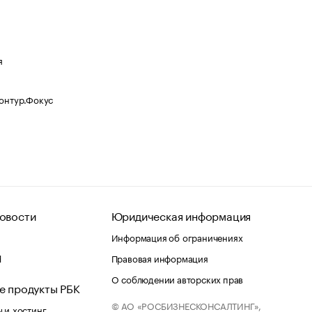
я
Контур.Фокус
овости
Юридическая информация
Информация об ограничениях
d
Правовая информация
О соблюдении авторских прав
е продукты РБК
© АО «РОСБИЗНЕСКОНСАЛТИНГ»,
 и хостинг