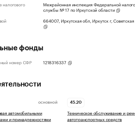
 налогового
Межрайонная инспекция Федеральной налог
службы № 17 по Иркутской области
вой
664007, Иркутская обл, Иркутск г, Советская 
ьные фонды
нный номер СФР
1218316337
еятельности
45.20
ОСНОВНОЙ
овая автомобильными
Техническое обслуживание и рем
лами и принадлежностями
автотранспортных средств