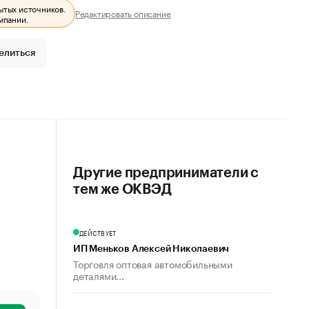
ытых источников.
Редактировать описание
мпании.
елиться
Другие предприниматели с
тем же ОКВЭД
ДЕЙСТВУЕТ
ИП Меньков Алексей Николаевич
Торговля оптовая автомобильными
деталями...