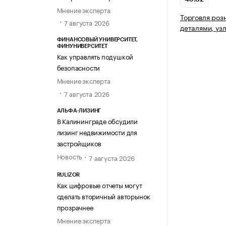
Мнение эксперта
Торговля роз
7 августа 2026
деталями, уз
ФИНАНСОВЫЙ УНИВЕРСИТЕТ,
ФИНУНИВЕРСИТЕТ
Как управлять подушкой
безопасности
Мнение эксперта
7 августа 2026
АЛЬФА-ЛИЗИНГ
В Калининграде обсудили
лизинг недвижимости для
застройщиков
Новость
7 августа 2026
RULIZOR
Как цифровые отчеты могут
сделать вторичный авторынок
прозрачнее
Мнение эксперта