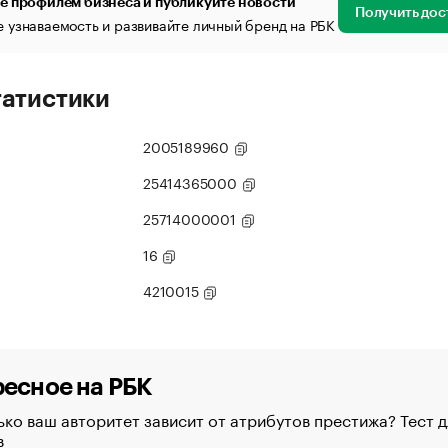
е профилем бизнеса и публикуйте новости
Получить дос
 узнаваемость и развивайте личный бренд на РБК
татистики
2005189960
25414365000
25714000001
16
4210015
есное на РБК
ко ваш авторитет зависит от атрибутов престижа? Тест д
в