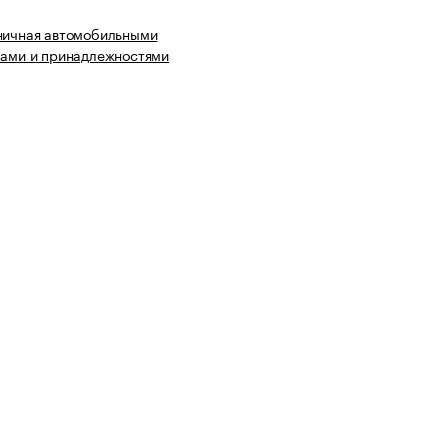
ничная автомобильными
лами и принадлежностями