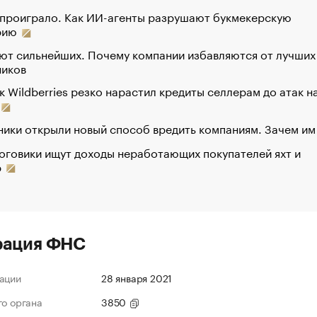
 проиграло. Как ИИ-агенты разрушают букмекерскую
рию
ют сильнейших. Почему компании избавляются от лучших
ников
к Wildberries резко нарастил кредиты селлерам до атак н
ики открыли новый способ вредить компаниям. Зачем им
оговики ищут доходы неработающих покупателей яхт и
р
рация ФНС
ации
28 января 2021
го органа
3850