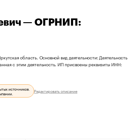
евич — ОГРНИП:
ркутская область. Основной вид деятельности: Деятельность
анная с этим деятельность. ИП присвоены реквизиты ИНН:
ытых источников.
Редактировать описание
мпании.