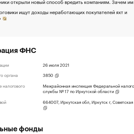
ики открыли новый способ вредить компаниям. Зачем им
оговики ищут доходы неработающих покупателей яхт и
р
рация ФНС
ации
26 июля 2021
го органа
3850
 налогового
Межрайонная инспекция Федеральной налог
службы № 17 по Иркутской области
вой
664007, Иркутская обл, Иркутск г, Советская 
ьные фонды