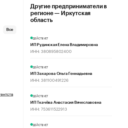
Другие предприниматели в
регионе — Иркутская
область
Все
ДЕЙСТВУЕТ
ИП Рудинская Елена Владимировна
ИНН: 380895802400
ДЕЙСТВУЕТ
ИП Захарова Ольга Геннадьевна
ИНН: 381100491226
гентств
ДЕЙСТВУЕТ
ИП Ткачёва Анастасия Вячеславовна
ИНН: 753611522913
ДЕЙСТВУЕТ