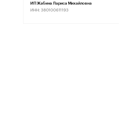
ИП Жабина Лариса Михайловна
ИНН: 380100611193