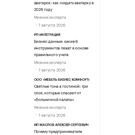
аватарок: как создать аватарку в
2026 году
Мнение эксперта
7 августа 2026
РП-ИНТЕГРАЦИЯ
Бизнес-данные: какие 6
инструментов лежат в основе
правильного учета
Мнение эксперта
7 августа 2026
ООО «МЕБЕЛЬ БИЗНЕС КОМФОРТ»
Светлые тона в гостиной: три
слоя, которые спасают от
«больничной палаты»
Мнение эксперта
7 августа 2026
ИП МАСЛОВ АЛЕКСЕЙ СЕРГЕЕВИЧ
Почему предприниматели