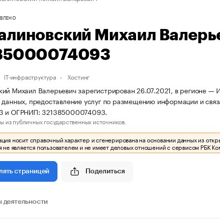
ВЛЕНО
алиновский Михаил Валерь
85000074093
IT-инфраструктура
Хостинг
ий Михаил Валерьевич зарегистрирован 26.07.2021, в регионе — И
 данных, предоставление услуг по размещению информации и связ
3 и ОГРНИП: 321385000074093.
ы из публичных государственных источников.
ия носит справочный характер и сгенерирована на основании данных из откр
 не является пользователем и не имеет деловых отношений с сервисом РБК Ко
Поделиться
лять страницей
 деятельности