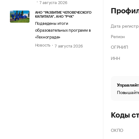
7 августа 2026
Профи
АНО "РАЗВИТИЕ ЧЕЛОВЕЧЕСКОГО
КАПИТАЛА", АНО "РЧК"
Подведены итоги
Дата регистр
образовательных программ в
Регион
«Технограде»
Новость
7 августа 2026
ОГРНИП
ИНН
Управляйт
Повышайте
Коды с
ОКПО