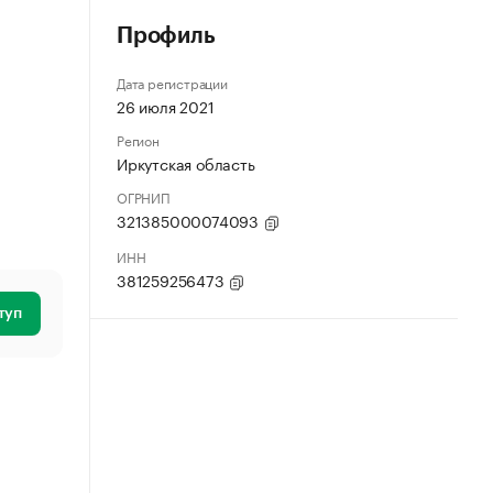
Профиль
Дата регистрации
26 июля 2021
Регион
Иркутская область
ОГРНИП
321385000074093
ИНН
381259256473
туп