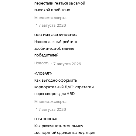
перестали гнаться за самой
высокой прибылью
Мнение эксперта
7 августа 2026
ООО ИИЦ «ЗООИНФОРМ»
Национальный рейтинг
зообизнеса объявляет
победителей
Новость
7 августа 2026
«ГЛОБАЛТ»
Как выгодно оформить
корпоративный ДМС: стратегии
переговоров для HRD
Мнение эксперта
7 августа 2026
НЕРА КОНСАЛТ
Как рассчитать экономику
экспортной сделки: калькуляция