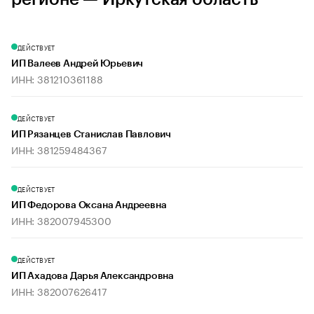
ДЕЙСТВУЕТ
ИП Валеев Андрей Юрьевич
ИНН: 381210361188
ДЕЙСТВУЕТ
ИП Рязанцев Станислав Павлович
ИНН: 381259484367
ДЕЙСТВУЕТ
ИП Федорова Оксана Андреевна
ИНН: 382007945300
ДЕЙСТВУЕТ
ИП Ахадова Дарья Александровна
ИНН: 382007626417