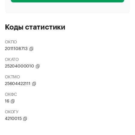
Коды статистики
ОКПО
2011108713
ОКАТО
25204000010
ОКТМО
25604422111
ОКФС
16
ОКОГУ
4210015