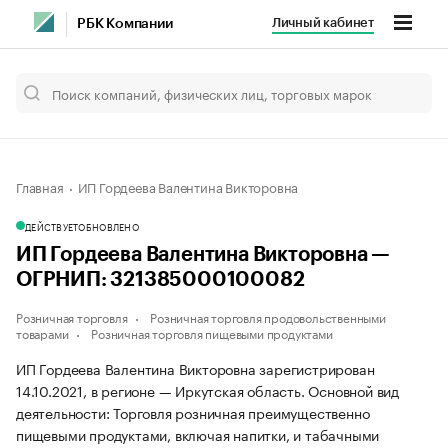
Личный кабинет
РБК Компании
Главная
ИП Гордеева Валентина Викторовна
ДЕЙСТВУЕТ
ОБНОВЛЕНО
ИП Гордеева Валентина Викторовна —
ОГРНИП: 321385000100082
Розничная торговля
Розничная торговля продовольственными
товарами
Розничная торговля пищевыми продуктами
ИП Гордеева Валентина Викторовна зарегистрирован
14.10.2021, в регионе — Иркутская область. Основной вид
деятельности: Торговля розничная преимущественно
пищевыми продуктами, включая напитки, и табачными