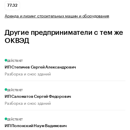
77.32
Аренда и лизинг строительных машин и оборудования
Другие предприниматели с тем же
ОКВЭД
ДЕЙСТВУЕТ
ИП Степичев Сергей Александрович
Разборка и снос зданий
ДЕЙСТВУЕТ
ИП Саломатов Сергей Федорович
Разборка и снос зданий
ДЕЙСТВУЕТ
ИП Полонский Наум Вадимович