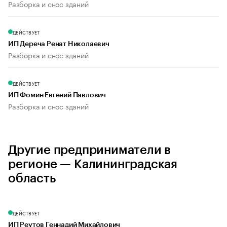
Разборка и снос зданий
ДЕЙСТВУЕТ
ИП Дереча Ренат Николаевич
Разборка и снос зданий
ДЕЙСТВУЕТ
ИП Фомин Евгений Павлович
Разборка и снос зданий
Другие предприниматели в
регионе — Калининградская
область
ДЕЙСТВУЕТ
ИП Реутов Геннадий Михайлович