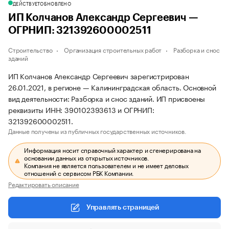
ДЕЙСТВУЕТ
ОБНОВЛЕНО
ИП Колчанов Александр Сергеевич —
ОГРНИП: 321392600002511
Строительство
Организация строительных работ
Разборка и снос
зданий
ИП Колчанов Александр Сергеевич зарегистрирован
26.01.2021, в регионе — Калининградская область. Основной
вид деятельности: Разборка и снос зданий. ИП присвоены
реквизиты ИНН: 390102393613 и ОГРНИП:
321392600002511.
Данные получены из публичных государственных источников.
Информация носит справочный характер и сгенерирована на
основании данных из открытых источников.
Компания не является пользователем и не имеет деловых
отношений с сервисом РБК Компании.
Редактировать описание
Управлять страницей