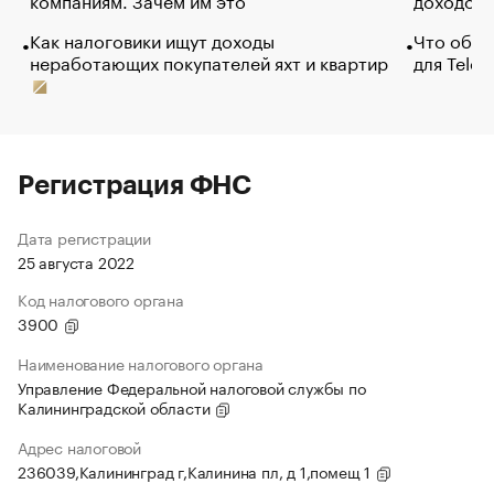
Как налоговики ищут доходы
Что обви
неработающих покупателей яхт и квартир
для Tele
Регистрация ФНС
Дата регистрации
25 августа 2022
Код налогового органа
3900
Наименование налогового органа
Управление Федеральной налоговой службы по
Калининградской области
Адрес налоговой
236039,Калининград г,Калинина пл, д 1,помещ 1