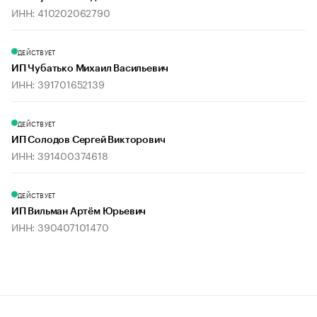
ИНН: 410202062790
ДЕЙСТВУЕТ
ИП Чубатько Михаил Васильевич
ИНН: 391701652139
ДЕЙСТВУЕТ
ИП Солодов Сергей Викторович
ИНН: 391400374618
ДЕЙСТВУЕТ
ИП Вильман Артём Юрьевич
ИНН: 390407101470