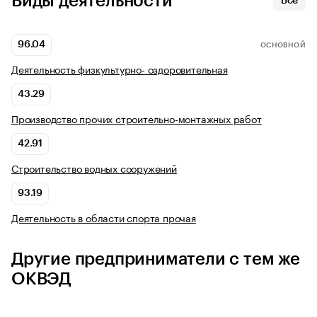
Виды деятельности
Все
96.04
ОСНОВНОЙ
Деятельность физкультурно- оздоровительная
43.29
Производство прочих строительно-монтажных работ
42.91
Строительство водных сооружений
93.19
Деятельность в области спорта прочая
Другие предприниматели с тем же
ОКВЭД