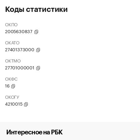
Коды статистики
ОКПО
2005630837
ОКАТО
27401373000
ОКТМО
27701000001
ОКФС
16
ОКОГУ
4210015
Интересное на РБК