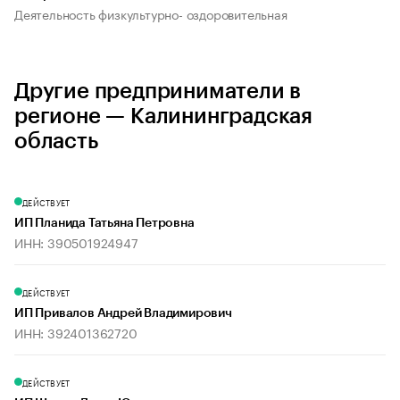
Деятельность физкультурно- оздоровительная
Другие предприниматели в
регионе — Калининградская
область
ДЕЙСТВУЕТ
ИП Планида Татьяна Петровна
ИНН: 390501924947
ДЕЙСТВУЕТ
ИП Привалов Андрей Владимирович
ИНН: 392401362720
ДЕЙСТВУЕТ