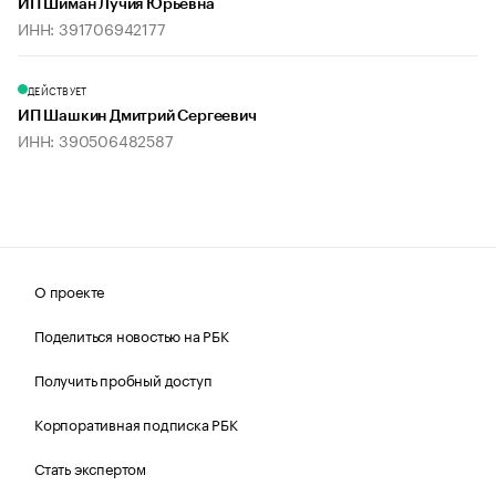
ИП Шиман Лучия Юрьевна
ИНН: 391706942177
ДЕЙСТВУЕТ
ИП Шашкин Дмитрий Сергеевич
ИНН: 390506482587
О проекте
Поделиться новостью на РБК
Получить пробный доступ
Корпоративная подписка РБК
Стать экспертом