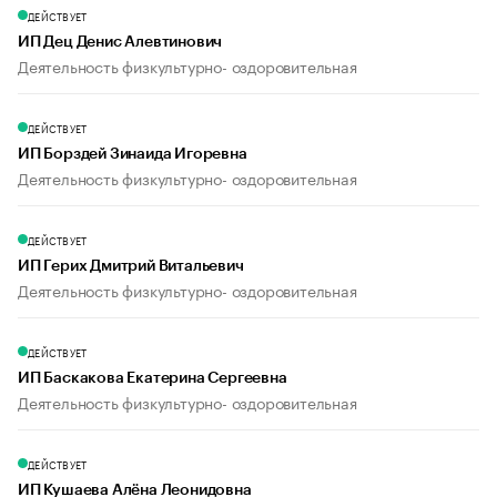
ДЕЙСТВУЕТ
ИП Дец Денис Алевтинович
Деятельность физкультурно- оздоровительная
ДЕЙСТВУЕТ
ИП Борздей Зинаида Игоревна
Деятельность физкультурно- оздоровительная
ДЕЙСТВУЕТ
ИП Герих Дмитрий Витальевич
Деятельность физкультурно- оздоровительная
ДЕЙСТВУЕТ
ИП Баскакова Екатерина Сергеевна
Деятельность физкультурно- оздоровительная
ДЕЙСТВУЕТ
ИП Кушаева Алёна Леонидовна