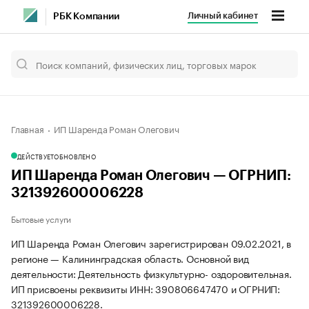
Личный кабинет
РБК Компании
Главная
ИП Шаренда Роман Олегович
ДЕЙСТВУЕТ
ОБНОВЛЕНО
ИП Шаренда Роман Олегович — ОГРНИП:
321392600006228
Бытовые услуги
ИП Шаренда Роман Олегович зарегистрирован 09.02.2021, в
регионе — Калининградская область. Основной вид
деятельности: Деятельность физкультурно- оздоровительная.
ИП присвоены реквизиты ИНН: 390806647470 и ОГРНИП:
321392600006228.