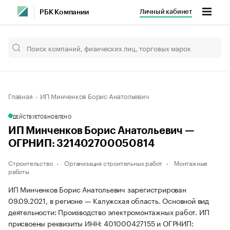
Личный кабинет
РБК Компании
Главная
ИП Минченков Борис Анатольевич
ДЕЙСТВУЕТ
ОБНОВЛЕНО
ИП Минченков Борис Анатольевич —
ОГРНИП: 321402700050814
Строительство
Организация строительных работ
Монтажные
работы
ИП Минченков Борис Анатольевич зарегистрирован
09.09.2021, в регионе — Калужская область. Основной вид
деятельности: Производство электромонтажных работ. ИП
присвоены реквизиты ИНН: 401000427155 и ОГРНИП: