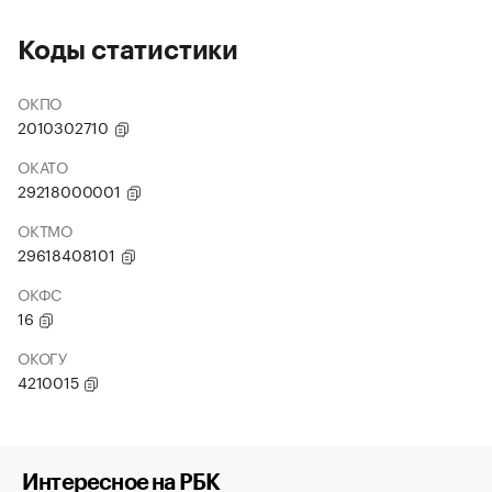
Коды статистики
ОКПО
2010302710
ОКАТО
29218000001
ОКТМО
29618408101
ОКФС
16
ОКОГУ
4210015
Интересное на РБК