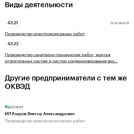
Виды деятельности
43.21
ОСНОВНОЙ
Производство электромонтажных работ
43.22
Производство санитарно-технических работ, монтаж
отопительных систем и систем кондиционирования воз…
Другие предприниматели с тем же
ОКВЭД
ДЕЙСТВУЕТ
ИП Азаров Виктор Александрович
Производство электромонтажных работ