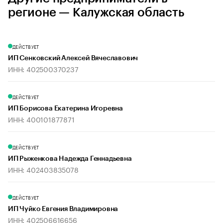
регионе — Калужская область
ДЕЙСТВУЕТ
ИП Сенковский Алексей Вячеславович
ИНН: 402500370237
ДЕЙСТВУЕТ
ИП Борисова Екатерина Игоревна
ИНН: 400101877871
ДЕЙСТВУЕТ
ИП Рыженкова Надежда Геннадьевна
ИНН: 402403835078
ДЕЙСТВУЕТ
ИП Чуйко Евгения Владимировна
ИНН: 402506616656