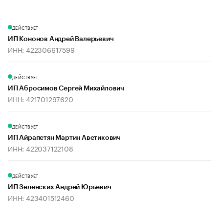
ДЕЙСТВУЕТ
ИП Кононов Андрей Валерьевич
ИНН: 422306617599
ДЕЙСТВУЕТ
ИП Абросимов Сергей Михайлович
ИНН: 421701297620
ДЕЙСТВУЕТ
ИП Айрапетян Мартин Аветикович
ИНН: 422037122108
ДЕЙСТВУЕТ
ИП Зеленских Андрей Юрьевич
ИНН: 423401512460