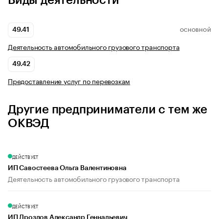
Виды деятельности
49.41
ОСНОВНОЙ
Деятельность автомобильного грузового транспорта
49.42
Предоставление услуг по перевозкам
Другие предприниматели с тем же
ОКВЭД
ДЕЙСТВУЕТ
ИП Савостеева Ольга Валентиновна
Деятельность автомобильного грузового транспорта
ДЕЙСТВУЕТ
ИП Дроздов Александр Геннадьевич