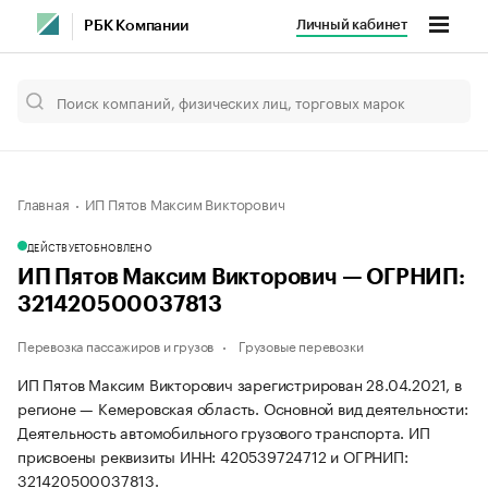
Личный кабинет
РБК Компании
Главная
ИП Пятов Максим Викторович
ДЕЙСТВУЕТ
ОБНОВЛЕНО
ИП Пятов Максим Викторович — ОГРНИП:
321420500037813
Перевозка пассажиров и грузов
Грузовые перевозки
ИП Пятов Максим Викторович зарегистрирован 28.04.2021, в
регионе — Кемеровская область. Основной вид деятельности:
Деятельность автомобильного грузового транспорта. ИП
присвоены реквизиты ИНН: 420539724712 и ОГРНИП:
321420500037813.