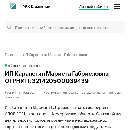
Личный кабинет
РБК Компании
Главная
ИП Карапетян Мариета Габриеловна
ДЕЙСТВУЕТ
ОБНОВЛЕНО
ИП Карапетян Мариета Габриеловна —
ОГРНИП: 321420500039439
Розничная торговля
Розничная торговля в нестационарных торговых
объектах
ИП Карапетян Мариета Габриеловна зарегистрирован
05.05.2021, в регионе — Кемеровская область. Основной вид
деятельности: Торговля розничная в нестационарных
торговых объектах и на рынках пищевыми продуктами,