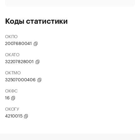
Коды статистики
ОКПО
2007680041
ОКАТО
32207828001
ОКТМО
32507000406
ОКФС
16
ОКОГУ
4210015