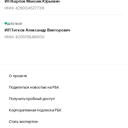
ИП Карпов Максим Юрьевич
ИНН: 425004527739
ДЕЙСТВУЕТ
ИП Титков Александр Викторович
ИНН: 420515646600
О проекте
Поделиться новостью на РБК
Получить пробный доступ
Корпоративная подписка РБК
Стать экспертом