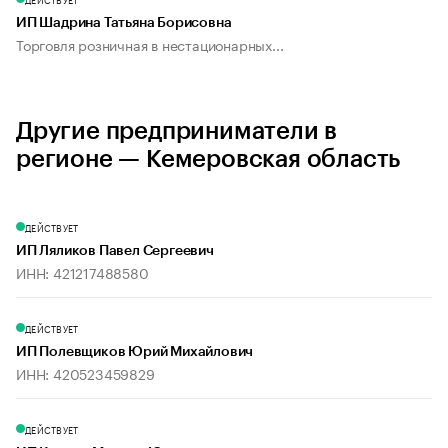
ИП Шадрина Татьяна Борисовна
Торговля розничная в нестационарных...
Другие предприниматели в
регионе — Кемеровская область
ДЕЙСТВУЕТ
ИП Ляликов Павел Сергеевич
ИНН: 421217488580
ДЕЙСТВУЕТ
ИП Полевщиков Юрий Михайлович
ИНН: 420523459829
ДЕЙСТВУЕТ