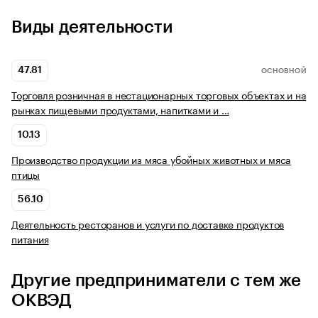
Виды деятельности
47.81
ОСНОВНОЙ
Торговля розничная в нестационарных торговых объектах и на
рынках пищевыми продуктами, напитками и …
10.13
Производство продукции из мяса убойных животных и мяса
птицы
56.10
Деятельность ресторанов и услуги по доставке продуктов
питания
Другие предприниматели с тем же
ОКВЭД