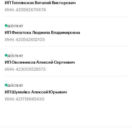
ИП Теплянских Виталий Викторович
ИНН: 420592670678
ДЕЙСТВУЕТ
ИП Филатова Людмила Владимировна
ИНН: 420542652105
ДЕЙСТВУЕТ
ИП Овсянников Алексей Сергеевич
ИНН: 423005529573
ДЕЙСТВУЕТ
ИП Шумейко Алексей Юрьевич
ИНН: 421718665430