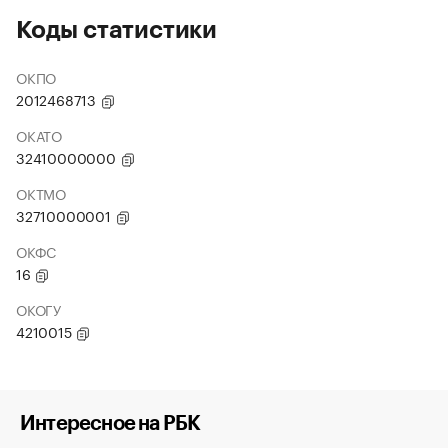
Коды статистики
ОКПО
2012468713
ОКАТО
32410000000
ОКТМО
32710000001
ОКФС
16
ОКОГУ
4210015
Интересное на РБК