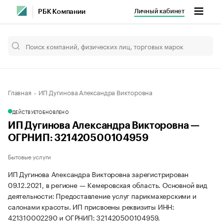
Личный кабинет
РБК Компании
Главная
ИП Дугинова Александра Викторовна
ДЕЙСТВУЕТ
ОБНОВЛЕНО
ИП Дугинова Александра Викторовна —
ОГРНИП: 321420500104959
Бытовые услуги
ИП Дугинова Александра Викторовна зарегистрирован
09.12.2021, в регионе — Кемеровская область. Основной вид
деятельности: Предоставление услуг парикмахерскими и
салонами красоты. ИП присвоены реквизиты ИНН:
421310002290 и ОГРНИП: 321420500104959.