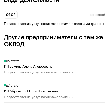
Виды деятельности
96.02
ОСНОВНОЙ
Предоставление услуг парикмахерскими и салонами красоты
Другие предприниматели с тем же
ОКВЭД
ДЕЙСТВУЕТ
ИП Бажина Алена Алексеевна
Предоставление услуг парикмахерскими и...
ДЕЙСТВУЕТ
ИП Абрамова Олеся Николаевна
Предоставление услуг парикмахерскими и...