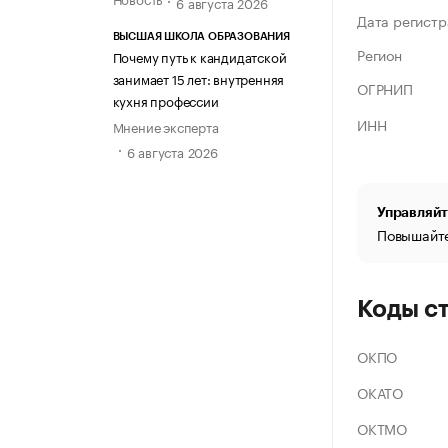
6 августа 2026
Дата регистр
ВЫСШАЯ ШКОЛА ОБРАЗОВАНИЯ
Регион
Почему путь к кандидатской
занимает 15 лет: внутренняя
ОГРНИП
кухня профессии
ИНН
Мнение эксперта
6 августа 2026
Управляйт
Повышайте
Коды с
ОКПО
ОКАТО
ОКТМО