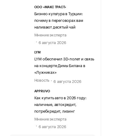
ООО «МАКС ТРАСТ»
Бизнес-культура в Турции:
почему в переговорах вам
наливают десятый чай
Мнение эксперта
6 августа 2026
LYM
LYM обеспечил 3D-полет и связь
на концерте Димы Билана в
«Лужниках»
Новость
6 августа 2026
APPRUVO
Как купить авто в 2026 году:
наличные, автокредит,
потребкредит, лизинг
Мнение эксперта
6 августа 2026