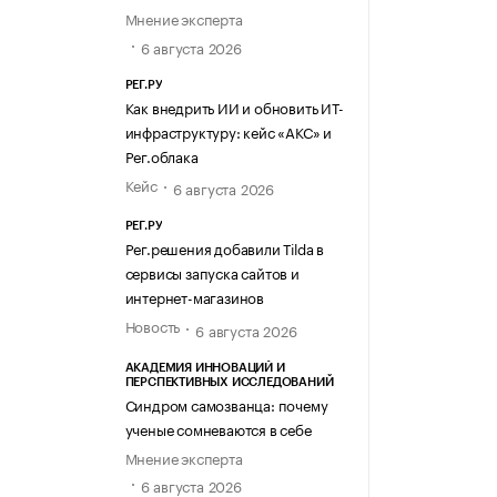
Мнение эксперта
6 августа 2026
РЕГ.РУ
Как внедрить ИИ и обновить ИТ-
инфраструктуру: кейс «АКС» и
Рег.облака
Кейс
6 августа 2026
РЕГ.РУ
Рег.решения добавили Tilda в
сервисы запуска сайтов и
интернет-магазинов
Новость
6 августа 2026
АКАДЕМИЯ ИННОВАЦИЙ И
ПЕРСПЕКТИВНЫХ ИССЛЕДОВАНИЙ
Синдром самозванца: почему
ученые сомневаются в себе
Мнение эксперта
6 августа 2026