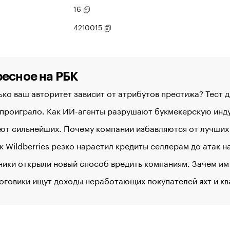
16
4210015
есное на РБК
ко ваш авторитет зависит от атрибутов престижа? Тест 
 проиграло. Как ИИ-агенты разрушают букмекерскую ин
ют сильнейших. Почему компании избавляются от лучших
к Wildberries резко нарастил кредиты селлерам до атак 
ики открыли новый способ вредить компаниям. Зачем им
оговики ищут доходы неработающих покупателей яхт и к