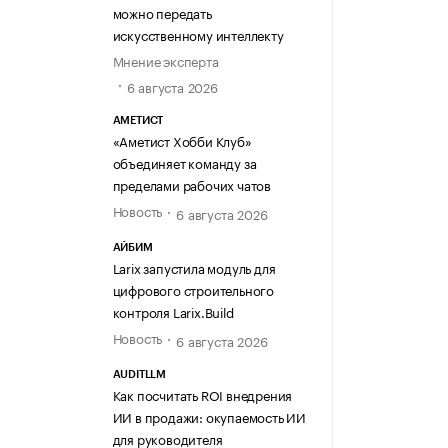
можно передать
искусственному интеллекту
Мнение эксперта
6 августа 2026
АМЕТИСТ
«Аметист Хобби Клуб»
объединяет команду за
пределами рабочих чатов
Новость
6 августа 2026
АЙБИМ
Larix запустила модуль для
цифрового строительного
контроля Larix.Build
Новость
6 августа 2026
AUDITLLM
Как посчитать ROI внедрения
ИИ в продажи: окупаемость ИИ
для руководителя