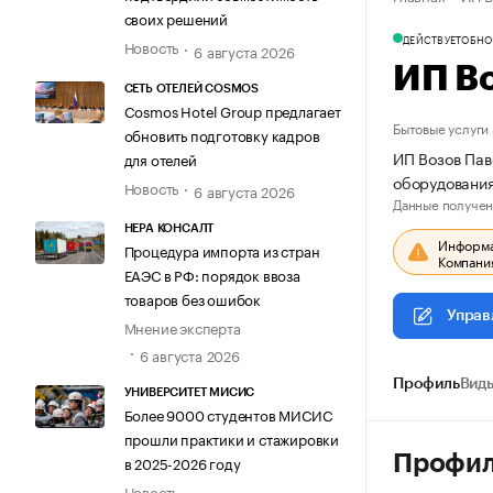
своих решений
ДЕЙСТВУЕТ
ОБНО
Новость
6 августа 2026
ИП В
СЕТЬ ОТЕЛЕЙ COSMOS
Cosmos Hotel Group предлагает
Бытовые услуги
обновить подготовку кадров
ИП Возов Пав
для отелей
оборудовани
Новость
6 августа 2026
Данные получен
НЕРА КОНСАЛТ
Информац
Процедура импорта из стран
Компания
ЕАЭС в РФ: порядок ввоза
товаров без ошибок
Управ
Мнение эксперта
6 августа 2026
Профиль
Виды
УНИВЕРСИТЕТ МИСИС
Более 9000 студентов МИСИС
прошли практики и стажировки
Профи
в 2025-2026 году
Новость