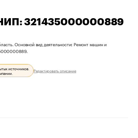
РНИП: 321435000000889
бласть. Основной вид деятельности: Ремонт машин и
35000000889.
ытых источников.
Редактировать описание
мпании.