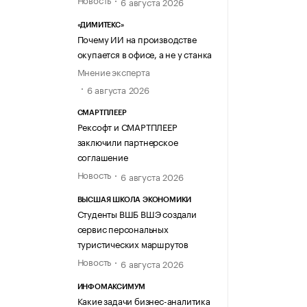
6 августа 2026
«ДИМИТЕКС»
Почему ИИ на производстве
окупается в офисе, а не у станка
Мнение эксперта
6 августа 2026
СМАРТПЛЕЕР
Рексофт и СМАРТПЛЕЕР
заключили партнерское
соглашение
Новость
6 августа 2026
ВЫСШАЯ ШКОЛА ЭКОНОМИКИ
Студенты ВШБ ВШЭ создали
сервис персональных
туристических маршрутов
Новость
6 августа 2026
ИНФОМАКСИМУМ
Какие задачи бизнес-аналитика