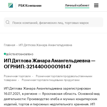
Личный кабинет
РБК Компании
Главная
ИП Дятлова Жанара Амангельдиевна
ДЕЙСТВУЕТ
ОБНОВЛЕНО
ИП Дятлова Жанара Амангельдиевна —
ОГРНИП: 321440000016147
Розничная торговля
Розничная торговля продовольственными
товарами
Розничная торговля пищевыми продуктами
ИП Дятлова Жанара Амангельдиевна зарегистрирован
16.07.2021, в регионе — Ярославская область. Основной вид
деятельности: Производство хлеба и мучных кондитерских
изделий, тортов и пирожных недлительного хранения. ИП