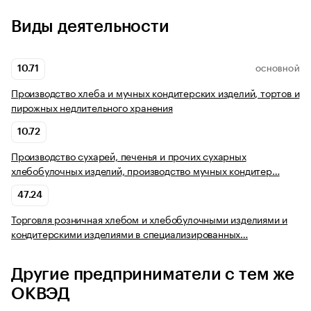
Виды деятельности
10.71
ОСНОВНОЙ
Производство хлеба и мучных кондитерских изделий, тортов и
пирожных недлительного хранения
10.72
Производство сухарей, печенья и прочих сухарных
хлебобулочных изделий, производство мучных кондитер…
47.24
Торговля розничная хлебом и хлебобулочными изделиями и
кондитерскими изделиями в специализированных…
Другие предприниматели с тем же
ОКВЭД