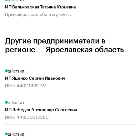
ИП Вальковская Татьяна Юрьевна
Производство хлеба и мучных...
Другие предприниматели в
регионе — Ярославская область
ДЕЙСТВУЕТ
ИП Яценко Сергей Иванович
ИНН: 440110992731
ДЕЙСТВУЕТ
ИП Лебедев Александр Сергеевич
ИНН: 441800313360
ДЕЙСТВУЕТ