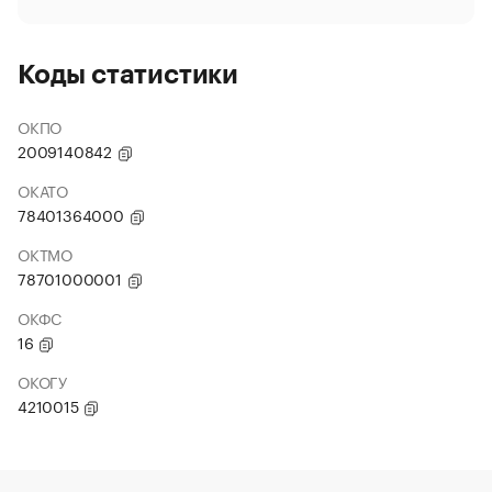
Коды статистики
ОКПО
2009140842
ОКАТО
78401364000
ОКТМО
78701000001
ОКФС
16
ОКОГУ
4210015