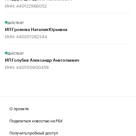
ИНН: 440122966052
ДЕЙСТВУЕТ
ИП Громова Наталия Юрьевна
ИНН: 440201282344
ДЕЙСТВУЕТ
ИП Голубев Александр Анатольевич
ИНН: 440700600458
О проекте
Поделиться новостью на РБК
Получить пробный доступ