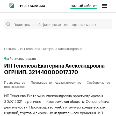
Личный кабинет
РБК Компании
Главная
ИП Тененева Екатерина Александровна
ДЕЙСТВУЕТ
ОБНОВЛЕНО
ИП Тененева Екатерина Александровна —
ОГРНИП: 321440000017370
Производство
Производство пищевых продуктов
Хлебопекарное
производство
ИП Тененева Екатерина Александровна зарегистрирован
30.07.2021, в регионе — Костромская область. Основной вид
деятельности: Производство хлеба и мучных кондитерских
изделий, тортов и пирожных недлительного хранения. ИП