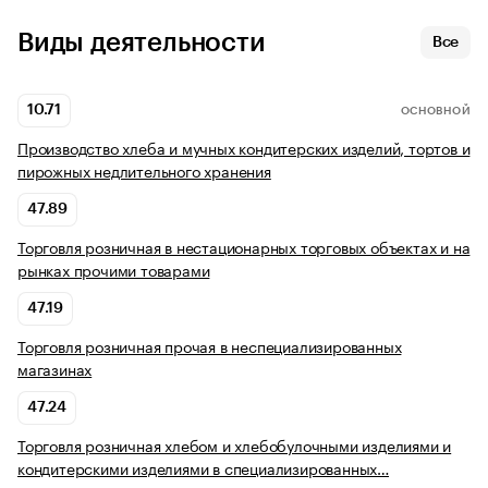
Виды деятельности
Все
10.71
ОСНОВНОЙ
Производство хлеба и мучных кондитерских изделий, тортов и
пирожных недлительного хранения
47.89
Торговля розничная в нестационарных торговых объектах и на
рынках прочими товарами
47.19
Торговля розничная прочая в неспециализированных
магазинах
47.24
Торговля розничная хлебом и хлебобулочными изделиями и
кондитерскими изделиями в специализированных…