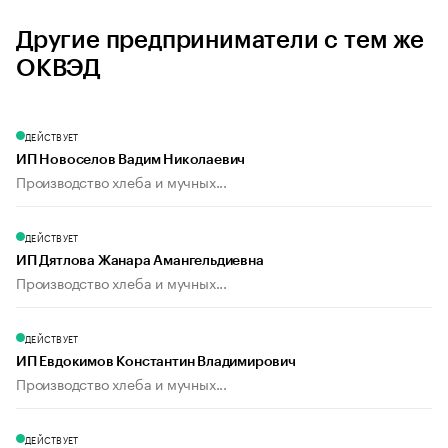
Другие предприниматели с тем же
ОКВЭД
ДЕЙСТВУЕТ
ИП Новоселов Вадим Николаевич
Производство хлеба и мучных...
ДЕЙСТВУЕТ
ИП Дятлова Жанара Амангельдиевна
Производство хлеба и мучных...
ДЕЙСТВУЕТ
ИП Евдокимов Константин Владимирович
Производство хлеба и мучных...
ДЕЙСТВУЕТ