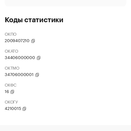
Коды статистики
ОКПО
2009407210
ОКАТО
34406000000
ОКТМО
34706000001
ОКФС
16
ОКОГУ
4210015