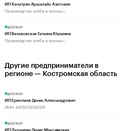
ИП Хачатрян Аршалуйс Азатович
Производство хлеба и мучных...
ДЕЙСТВУЕТ
ИП Вальковская Татьяна Юрьевна
Производство хлеба и мучных...
Другие предприниматели в
регионе — Костромская область
ДЕЙСТВУЕТ
ИП Ермолаев Денис Александрович
ИНН: 441503654209
ДЕЙСТВУЕТ
ИП Дурандин Денис Максимович