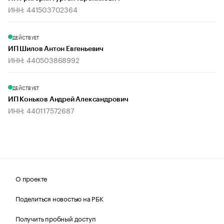
ИНН: 441503702364
ДЕЙСТВУЕТ
ИП Шилов Антон Евгеньевич
ИНН: 440503868992
ДЕЙСТВУЕТ
ИП Коньков Андрей Александрович
ИНН: 440117572687
О проекте
Поделиться новостью на РБК
Получить пробный доступ