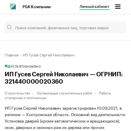
Личный кабинет
РБК Компании
Главная
ИП Гусев Сергей Николаевич
ДЕЙСТВУЕТ
ОБНОВЛЕНО
ИП Гусев Сергей Николаевич — ОГРНИП:
321440000020360
Строительство
Организация строительных работ
Работы
столярные и плотничные
ИП Гусев Сергей Николаевич зарегистрирован 10.09.2021, в
регионе — Костромская область. Основной вид деятельности:
Установка дверей (кроме автоматических и вращающихся),
окон, дверных и оконных рам из дерева или прочих