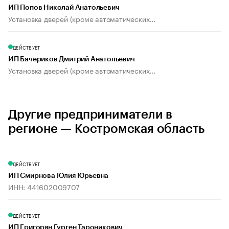
ИП Попов Николай Анатольевич
Установка дверей (кроме автоматических...
ДЕЙСТВУЕТ
ИП Бачериков Дмитрий Анатольевич
Установка дверей (кроме автоматических...
Другие предприниматели в
регионе — Костромская область
ДЕЙСТВУЕТ
ИП Смирнова Юлия Юрьевна
ИНН: 441602009707
ДЕЙСТВУЕТ
ИП Григорян Гурген Тароникович