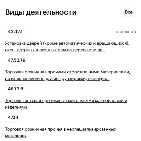
Виды деятельности
Все
43.32.1
ОСНОВНОЙ
Установка дверей (кроме автоматических и вращающихся),
окон, дверных и оконных рам из дерева или пр…
47.52.79
Торговля розничная прочими строительными материалами,
не включенными в другие группировки, в специа…
46.73.6
Торговля оптовая прочими строительными материалами и
изделиями
47.19
Торговля розничная прочая в неспециализированных
магазинах